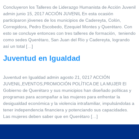
Concluyeron los Talleres de Liderazgo Humanista de Acción Juvenil
admin junio 15, 2017 ACCIÓN JUVENIL En esta ocasión
participaron jóvenes de los municipios de Cadereyta, Colón,
Corregidora, Pedro Escobedo, Ezequiel Montes y Querétaro. Con
esto se concluye entonces con tres talleres de formación, teniendo
como sedes Querétaro, San Juan del Río y Cadereyta, logrando
así un total […]
Juventud en Igualdad
Juventud en Igualdad admin agosto 21, 0217 ACCIÓN
JUVENIL,EVENTOS,PROMOCIÓN POLÍTICA DE LA MUJER El
Gobierno de Querétaro y sus municipios han diseñado políticas y
programas para acompañar a las mujeres para enfrentar la
desigualdad económica y la violencia intrafamiliar, impulsándolas a
tener independencia financiera y potenciando sus capacidades.
Las mujeres deben saber que en Querétaro […]