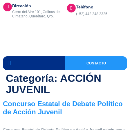
Dirección
Teléfono
Cerro del Aire 101, Colinas del
(+52) 442 248 2325
Cimatario, Querétaro, Qro.
CONTACTO
Categoría:
ACCIÓN
JUVENIL
Concurso Estatal de Debate Político
de Acción Juvenil
Concurso Estatal de Debate Político de Acción Juvenil admin mayo