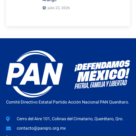
julio 22, 2026
Comité Directivo Estatal Partido Acción Nacional PAN Querétaro.
Cerro del Aire 101, Colinas del Cimatario, Querétaro, Qro.
contacto@panqro.org.mx