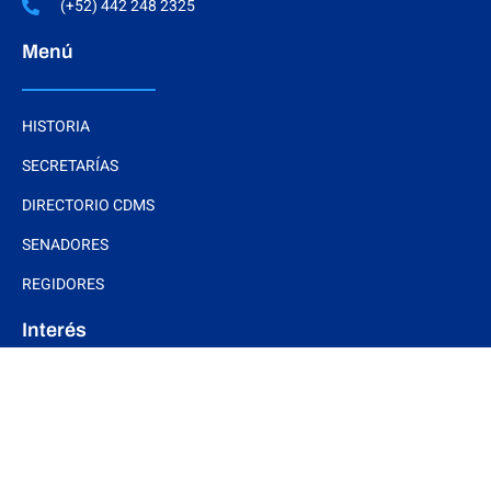
(+52) 442 248 2325
Menú
HISTORIA
SECRETARÍAS
DIRECTORIO CDMS
SENADORES
REGIDORES
Interés
DOCUMENTOS BÁSICOS
ESTRADOS ELECTRÓNICOS
ARTÍCULOS