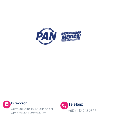
ACTIVIDADES
A
Dirección
Teléfono
Cerro del Aire 101, Colinas del
(+52) 442 248 2325
Cimatario, Querétaro, Qro.