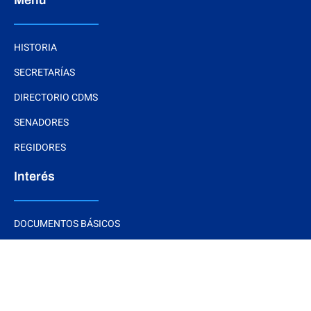
HISTORIA
SECRETARÍAS
DIRECTORIO CDMS
SENADORES
REGIDORES
Interés
DOCUMENTOS BÁSICOS
ESTRADOS ELECTRÓNICOS
ARTÍCULOS
NOTAS Y EVENTOS