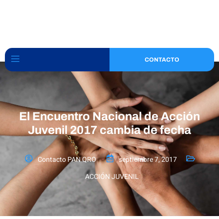
CONTACTO
El Encuentro Nacional de Acción
Juvenil 2017 cambia de fecha
Contacto PAN QRO
septiembre 7, 2017
ACCIÓN JUVENIL