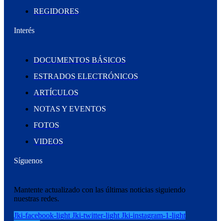
REGIDORES
Interés
DOCUMENTOS BÁSICOS
ESTRADOS ELECTRÓNICOS
ARTÍCULOS
NOTAS Y EVENTOS
FOTOS
VIDEOS
Síguenos
Mantente actualizado con las últimas noticias siguiendo
nuestras redes.
Jki-facebook-light
Jki-twitter-light
Jki-instagram-1-light