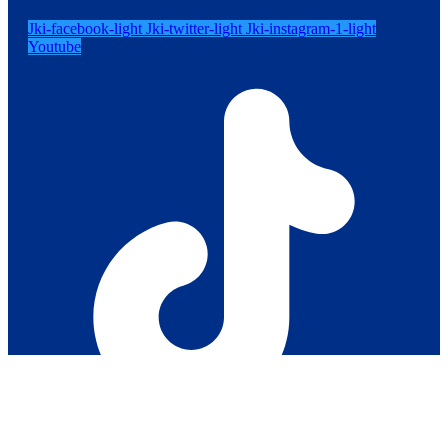
Jki-facebook-light
Jki-twitter-light
Jki-instagram-1-light
Youtube