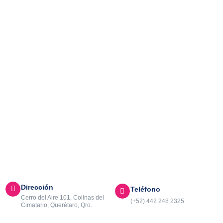
ACTIVIDADES
Dirección
Teléfono
Cerro del Aire 101, Colinas del
(+52) 442 248 2325
Cimatario, Querétaro, Qro.