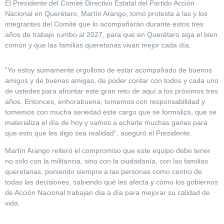
El Presidente del Comité Directivo Estatal del Partido Acción
Nacional en Querétaro, Martín Arango, tomó protesta a las y los
integrantes del Comité que lo acompañarán durante estos tres
años de trabajo rumbo al 2027, para que en Querétaro siga el bien
común y que las familias queretanas vivan mejor cada día.
“Yo estoy sumamente orgulloso de estar acompañado de buenos
amigos y de buenas amigas, de poder contar con todos y cada uno
de ustedes para afrontar este gran reto de aquí a los próximos tres
años. Entonces, enhorabuena, tomemos con responsabilidad y
tomemos con mucha seriedad este cargo que se formaliza, que se
materializa el día de hoy y vamos a echarle muchas ganas para
que esto que les digo sea realidad”, aseguró el Presidente.
Martín Arango reiteró el compromiso que este equipo debe tener
no solo con la militancia, sino con la ciudadanía, con las familias
queretanas, poniendo siempre a las personas como centro de
todas las decisiones, sabiendo qué les afecta y cómo los gobiernos
de Acción Nacional trabajan día a día para mejorar su calidad de
vida.