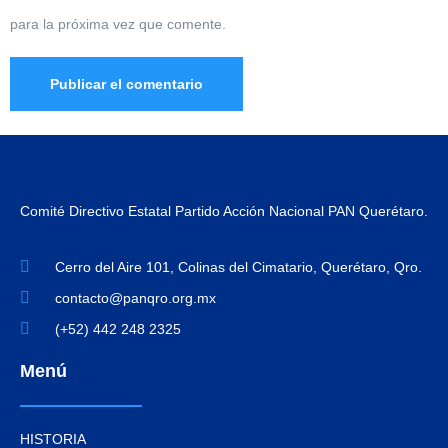
para la próxima vez que comente.
Comité Directivo Estatal Partido Acción Nacional PAN Querétaro.
Cerro del Aire 101, Colinas del Cimatario, Querétaro, Qro.
contacto@panqro.org.mx
(+52) 442 248 2325
Menú
HISTORIA