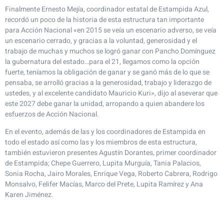
Finalmente Ernesto Mejía, coordinador estatal de Estampida Azul,
recordó un poco de la historia de esta estructura tan importante
para Acción Nacional «en 2015 se veía un escenario adverso, se veía
un escenario cerrado, y gracias a la voluntad, generosidad y el
trabajo de muchas y muchos se logró ganar con Pancho Domínguez
la gubernatura del estado…para el 21, llegamos como la opción
fuerte, teníamos la obligación de ganar y se ganó más de lo que se
pensaba, se arrolló gracias a la generosidad, trabajo y liderazgo de
ustedes, y al excelente candidato Mauricio Kuri», dijo al aseverar que
este 2027 debe ganar la unidad, arropando a quien abandere los
esfuerzos de Acción Nacional.
En el evento, además de las y los coordinadores de Estampida en
todo el estado así como las y los miembros de esta estructura,
también estuvieron presentes Agustín Dorantes, primer coordinador
de Estampida; Chepe Guerrero, Lupita Murguía, Tania Palacios,
Sonia Rocha, Jairo Morales, Enrique Vega, Roberto Cabrera, Rodrigo
Monsalvo, Felifer Macías, Marco del Prete, Lupita Ramírez y Ana
Karen Jiménez.