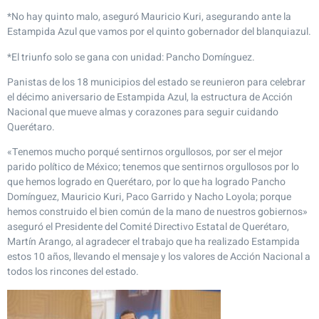
*No hay quinto malo, aseguró Mauricio Kuri, asegurando ante la
Estampida Azul que vamos por el quinto gobernador del blanquiazul.
*El triunfo solo se gana con unidad: Pancho Domínguez.
Panistas de los 18 municipios del estado se reunieron para celebrar
el décimo aniversario de Estampida Azul, la estructura de Acción
Nacional que mueve almas y corazones para seguir cuidando
Querétaro.
«Tenemos mucho porqué sentirnos orgullosos, por ser el mejor
parido político de México; tenemos que sentirnos orgullosos por lo
que hemos logrado en Querétaro, por lo que ha logrado Pancho
Domínguez, Mauricio Kuri, Paco Garrido y Nacho Loyola; porque
hemos construido el bien común de la mano de nuestros gobiernos»
aseguró el Presidente del Comité Directivo Estatal de Querétaro,
Martín Arango, al agradecer el trabajo que ha realizado Estampida
estos 10 años, llevando el mensaje y los valores de Acción Nacional a
todos los rincones del estado.