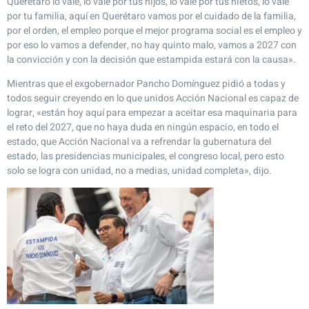
Querétaro lo vale, lo vale por tus hijos, lo vale por tus nietos, lo vale
por tu familia, aquí en Querétaro vamos por el cuidado de la familia,
por el orden, el empleo porque el mejor programa social es el empleo y
por eso lo vamos a defender, no hay quinto malo, vamos a 2027 con
la convicción y con la decisión que estampida estará con la causa».
Mientras que el exgobernador Pancho Domínguez pidió a todas y
todos seguir creyendo en lo que unidos Acción Nacional es capaz de
lograr, «están hoy aquí para empezar a aceitar esa maquinaria para
el reto del 2027, que no haya duda en ningún espacio, en todo el
estado, que Acción Nacional va a refrendar la gubernatura del
estado, las presidencias municipales, el congreso local, pero esto
solo se logra con unidad, no a medias, unidad completa», dijo.