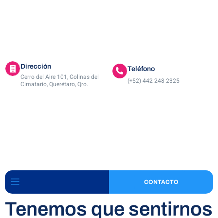
Dirección
Teléfono
Cerro del Aire 101, Colinas del
(+52) 442 248 2325
Cimatario, Querétaro, Qro.
CONTACTO
Tenemos que sentirnos