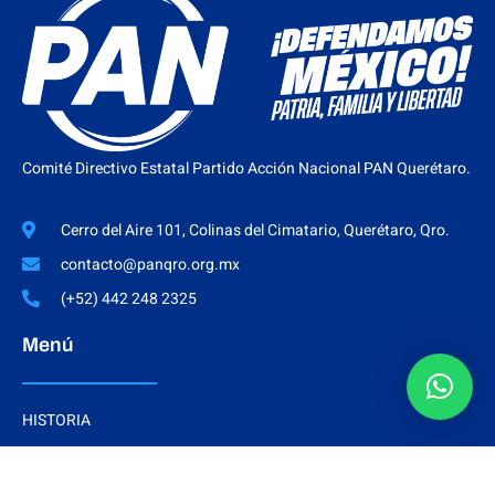
Comité Directivo Estatal Partido Acción Nacional PAN Querétaro.
Cerro del Aire 101, Colinas del Cimatario, Querétaro, Qro.
contacto@panqro.org.mx
(+52) 442 248 2325
Menú
HISTORIA
SECRETARÍAS