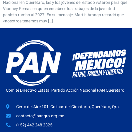
Nacional en Querétaro, las y los jóvenes del estado votaron para que
Vianney Perea sea quien encabece los trabajos de la juventud
panista rumbo al 2027. En su mensaje, Martín Arango recordó que
«nosotros tenemos muy […]
Comité Directivo Estatal Partido Acción Nacional PAN Querétaro.
Cerro del Aire 101, Colinas del Cimatario, Querétaro, Qro.
contacto@panqro.org.mx
(+52) 442 248 2325