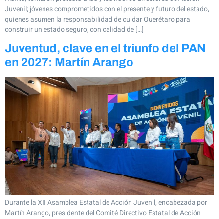
Juvenil; jóvenes comprometidos con el presente y futuro del estado,
quienes asumen la responsabilidad de cuidar Querétaro para
construir un estado seguro, con calidad de […]
Juventud, clave en el triunfo del PAN
en 2027: Martín Arango
Durante la XII Asamblea Estatal de Acción Juvenil, encabezada por
Martín Arango, presidente del Comité Directivo Estatal de Acción