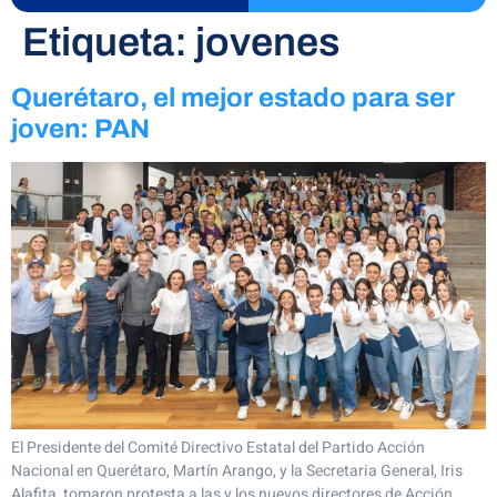
Etiqueta:
jovenes
Querétaro, el mejor estado para ser
joven: PAN
El Presidente del Comité Directivo Estatal del Partido Acción
Nacional en Querétaro, Martín Arango, y la Secretaria General, Iris
Alafita, tomaron protesta a las y los nuevos directores de Acción