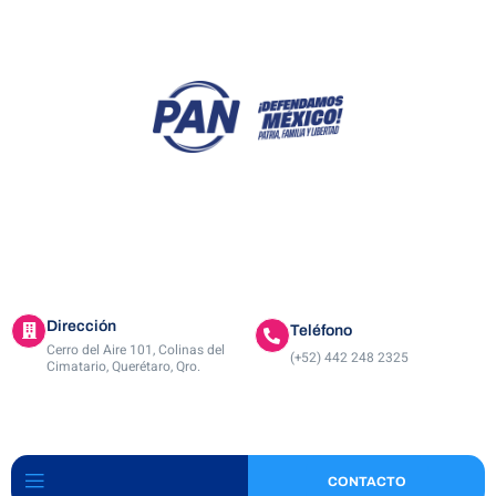
ACTIVIDADES
A
Dirección
Teléfono
Cerro del Aire 101, Colinas del
(+52) 442 248 2325
Cimatario, Querétaro, Qro.
CONTACTO