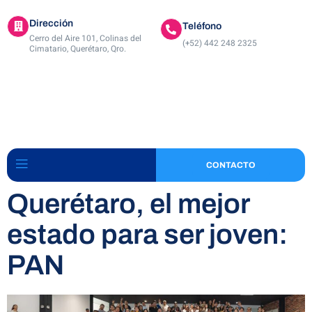
Dirección
Teléfono
Cerro del Aire 101, Colinas del
(+52) 442 248 2325
Cimatario, Querétaro, Qro.
CONTACTO
Querétaro, el mejor
estado para ser joven:
PAN