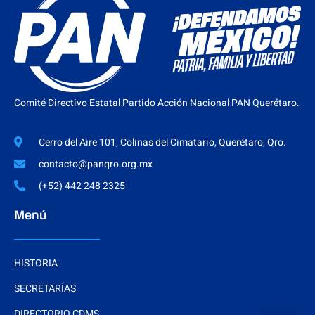
Comité Directivo Estatal Partido Acción Nacional PAN Querétaro.
Cerro del Aire 101, Colinas del Cimatario, Querétaro, Qro.
contacto@panqro.org.mx
(+52) 442 248 2325
Menú
HISTORIA
SECRETARÍAS
DIRECTORIO CDMS