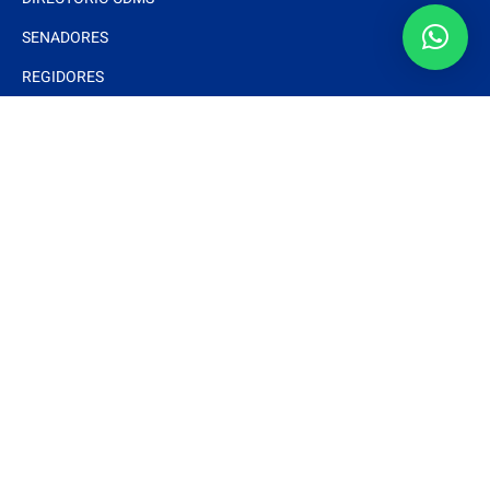
SENADORES
REGIDORES
Interés
DOCUMENTOS BÁSICOS
ESTRADOS ELECTRÓNICOS
ARTÍCULOS
NOTAS Y EVENTOS
FOTOS
VIDEOS
Síguenos