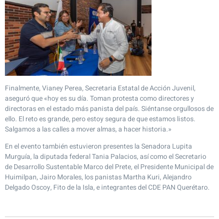
Finalmente, Vianey Perea, Secretaria Estatal de Acción Juvenil,
aseguró que «hoy es su día. Toman protesta como directores y
directoras en el estado más panista del país. Siéntanse orgullosos de
ello. El reto es grande, pero estoy segura de que estamos listos.
Salgamos a las calles a mover almas, a hacer historia.»
En el evento también estuvieron presentes la Senadora Lupita
Murguía, la diputada federal Tania Palacios, así como el Secretario
de Desarrollo Sustentable Marco del Prete, el Presidente Municipal de
Huimilpan, Jairo Morales, los panistas Martha Kuri, Alejandro
Delgado Oscoy, Fito de la Isla, e integrantes del CDE PAN Querétaro.