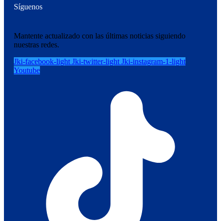
Síguenos
Mantente actualizado con las últimas noticias siguiendo
nuestras redes.
Jki-facebook-light
Jki-twitter-light
Jki-instagram-1-light
Youtube