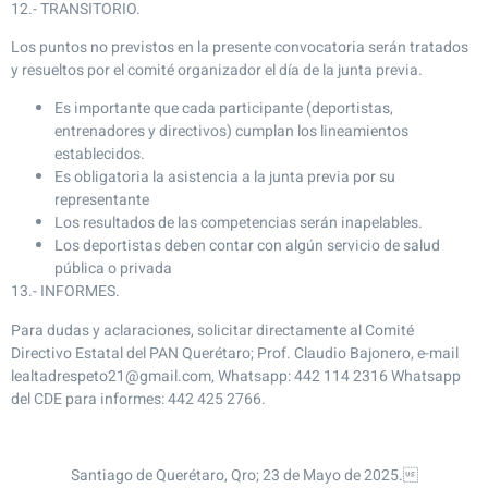
12.- TRANSITORIO.
Los puntos no previstos en la presente convocatoria serán tratados
y resueltos por el comité organizador el día de la junta previa.
Es importante que cada participante (deportistas,
entrenadores y directivos) cumplan los lineamientos
establecidos.
Es obligatoria la asistencia a la junta previa por su
representante
Los resultados de las competencias serán inapelables.
Los deportistas deben contar con algún servicio de salud
pública o privada
13.- INFORMES.
Para dudas y aclaraciones, solicitar directamente al Comité
Directivo Estatal del PAN Querétaro; Prof. Claudio Bajonero, e-mail
lealtadrespeto21@gmail.com, Whatsapp: 442 114 2316 Whatsapp
del CDE para informes: 442 425 2766.
Santiago de Querétaro, Qro; 23 de Mayo de 2025.