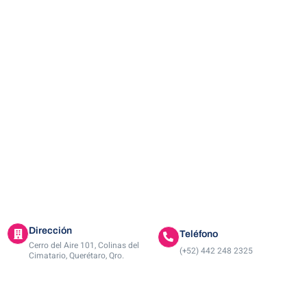
Dirección
Teléfono
Cerro del Aire 101, Colinas del
(+52) 442 248 2325
Cimatario, Querétaro, Qro.