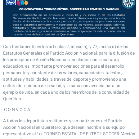
Con fundamento en los artículos 2, inciso b), y 77, inciso d) de los
Estatutos Generales del Partido Acción Nacional, para la difusión de
los principios de Acción Nacional vinculados con la cultura y
educación, es importante promover acciones para el desarrollo
permanente y constante de los valores, capacidades, talentos,
aptitudes y habilidades, a través del deporte y promoviendo una
cultura del cuidado de la salud, y la sana convivencia para un
ejemplo de vida, en cada uno de los miembros de la comunidad de
Querétaro.
C O N V O C A
A todos los deportistas militantes y simpatizantes del Partido
Acción Nacional en Querétaro, que deseen inscribir a su equipo
representativo al 1er TORNEO ESTATAL DE FUTBOL SOCCER “Acción