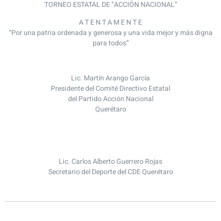
TORNEO ESTATAL DE “ACCIÓN NACIONAL”
A T E N T A M E N T E
“Por una patria ordenada y generosa y una vida mejor y más digna
para todos”
Lic. Martín Arango García
Presidente del Comité Directivo Estatal
del Partido Acción Nacional
Querétaro
Lic. Carlos Alberto Guerrero Rojas
Secretario del Deporte del CDE Querétaro