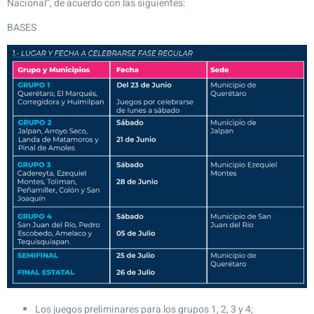
Nacional”, de acuerdo con las siguientes:
BASES
Los juegos preliminares para los grupos 1, 2, 3 y 4;