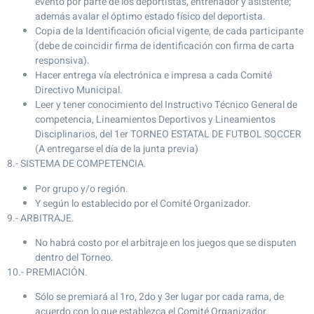
evento por parte de los deportistas, entrenador y asistente;
además avalar el óptimo estado físico del deportista.
Copia de la Identificación oficial vigente, de cada participante
(debe de coincidir firma de identificación con firma de carta
responsiva).
Hacer entrega vía electrónica e impresa a cada Comité
Directivo Municipal.
Leer y tener conocimiento del Instructivo Técnico General de
competencia, Lineamientos Deportivos y Lineamientos
Disciplinarios, del 1er TORNEO ESTATAL DE FUTBOL SOCCER
(A entregarse el día de la junta previa)
8.- SISTEMA DE COMPETENCIA.
Por grupo y/o región.
Y según lo establecido por el Comité Organizador.
9.- ARBITRAJE.
No habrá costo por el arbitraje en los juegos que se disputen
dentro del Torneo.
10.- PREMIACIÓN.
Sólo se premiará al 1ro, 2do y 3er lugar por cada rama, de
acuerdo con lo que establezca el Comité Organizador.