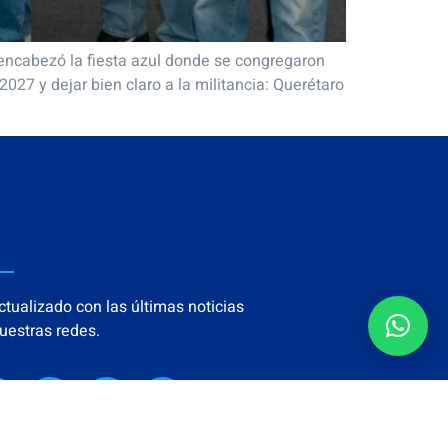
 encabezó la fiesta azul donde se congregaron
27 y dejar bien claro a la militancia: Querétaro
tualizado con las últimas noticias
uestras redes.