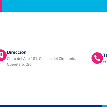
Dirección
T
Cerro del Aire 101, Colinas del Cimatario,
(+
Querétaro, Qro.