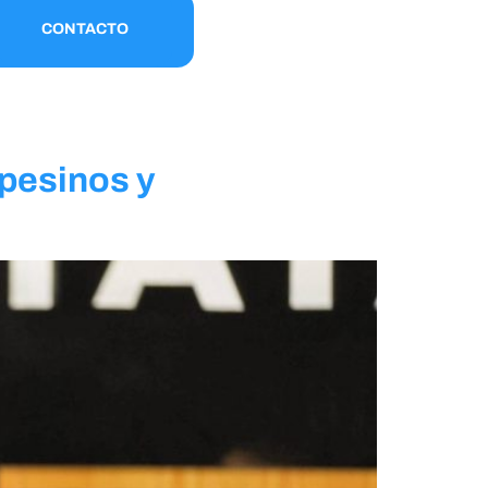
CONTACTO
mpesinos y