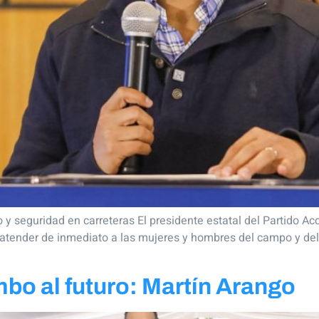
y seguridad en carreteras El presidente estatal del Partido Ac
 atender de inmediato a las mujeres y hombres del campo y del
bo al futuro: Martín Arango