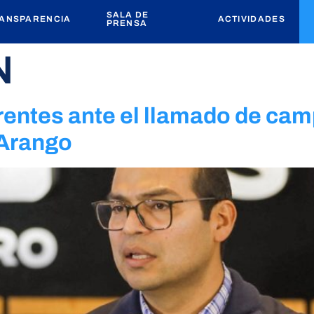
SALA DE
ANSPARENCIA
ACTIVIDADES
PRENSA
N
rentes ante el llamado de ca
 Arango