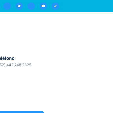
eléfono
52) 442 248 2325