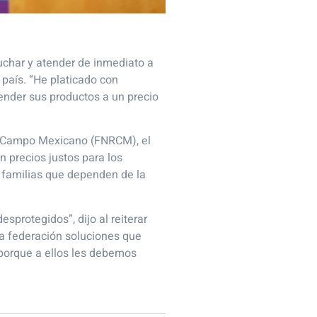
cuchar y atender de inmediato a
 país. “He platicado con
vender sus productos a un precio
el Campo Mexicano (FNRCM), el
 precios justos para los
s familias que dependen de la
sprotegidos”, dijo al reiterar
 la federación soluciones que
 porque a ellos les debemos