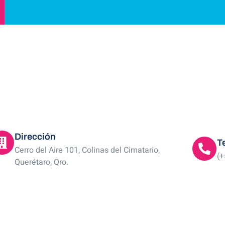
Dirección
T
Cerro del Aire 101, Colinas del Cimatario,
(+
Querétaro, Qro.