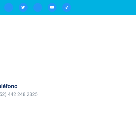
eléfono
52) 442 248 2325