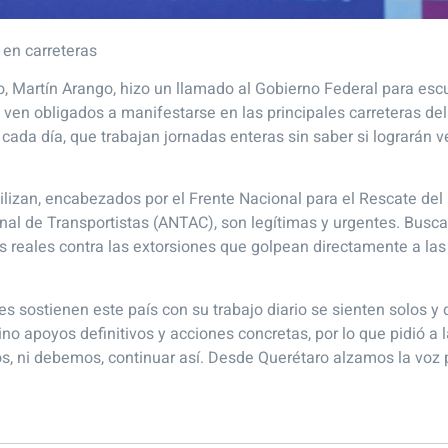
 en carreteras
ro, Martín Arango, hizo un llamado al Gobierno Federal para es
ven obligados a manifestarse en las principales carreteras del
cada día, que trabajan jornadas enteras sin saber si lograrán 
vilizan, encabezados por el Frente Nacional para el Rescate d
l de Transportistas (ANTAC), son legítimas y urgentes. Buscan
s reales contra las extorsiones que golpean directamente a la
ostienen este país con su trabajo diario se sienten solos y de
ino apoyos definitivos y acciones concretas, por lo que pidió a
s, ni debemos, continuar así. Desde Querétaro alzamos la voz