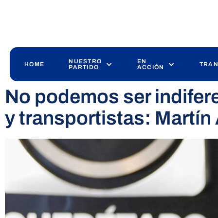
NUESTRO
EN
HOME
TRAN
PARTIDO
ACCIÓN
No podemos ser indifer
y transportistas: Martí