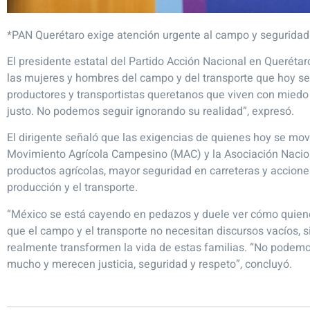
*PAN Querétaro exige atención urgente al campo y seguridad
El presidente estatal del Partido Acción Nacional en Queréta
las mujeres y hombres del campo y del transporte que hoy se 
productores y transportistas queretanos que viven con miedo 
justo. No podemos seguir ignorando su realidad”, expresó.
El dirigente señaló que las exigencias de quienes hoy se mo
Movimiento Agrícola Campesino (MAC) y la Asociación Naciona
productos agrícolas, mayor seguridad en carreteras y accione
producción y el transporte.
“México se está cayendo en pedazos y duele ver cómo quienes s
que el campo y el transporte no necesitan discursos vacíos, s
realmente transformen la vida de estas familias. “No podemo
mucho y merecen justicia, seguridad y respeto”, concluyó.