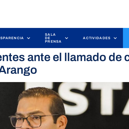
SALA
SPARENCIA
DE
ACTIVIDADES
PRENSA
entes ante el llamado de
n Arango