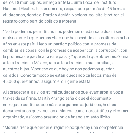
de los 18 municipios, entregó ante la Junta Local del Instituto
Nacional Electoral el documento, respaldado por más de 45 firmas
ciudadanas, donde el Partido Acción Nacional solicita le retiren el
registro como partido político a Morena.
“No lo podemos permitir, no nos podemos quedar callados ni ser
omisos ante lo que hemos visto que ha sucedido en los últimos ocho
años en este país. Llegó un partido político con la promesa de
cambiar las cosas, con la promesa de acabar con la corrupción, con
la promesa de pacificar a este país. ¿Y qué es lo que obtuvimos? una
artera traición a México, una artera traición a sus familias, a
nuestros hijos. Y por eso es que hoy no nos podemos quedar
callados. Como tampoco se están quedando callados, más de
45.000 queretanos”, aseguró el dirigente estatal.
Al agradecer a las y los 45 mil ciudadanos que levantaron la voz a
traves de su firma, Martín Arango señaló que el documento
entregado contiene, además de argumentos jurídicos, hechos
documentados que vinculan a Morena con el narcotráfico y el crimen
organizado, así como presunción de financiamiento ilícito.
“Morena tiene que perder el registro porque hay una competencia