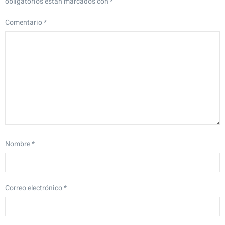
obligatorios están marcados con
*
Comentario
*
Nombre
*
Correo electrónico
*