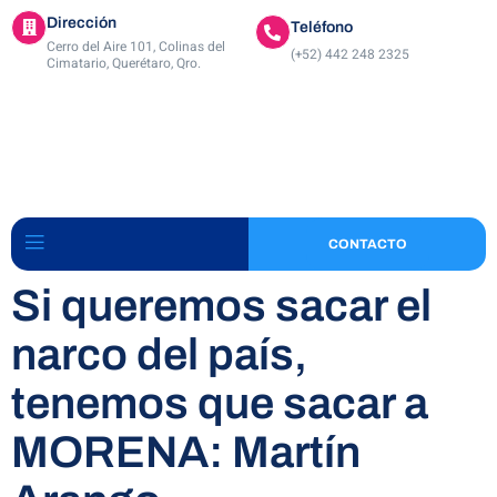
Dirección
Teléfono
Cerro del Aire 101, Colinas del
(+52) 442 248 2325
Cimatario, Querétaro, Qro.
CONTACTO
Si queremos sacar el
narco del país,
tenemos que sacar a
MORENA: Martín