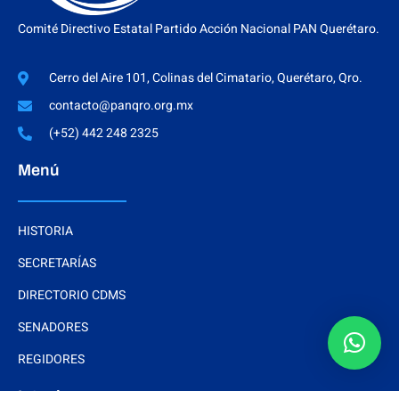
Comité Directivo Estatal Partido Acción Nacional PAN Querétaro.
Cerro del Aire 101, Colinas del Cimatario, Querétaro, Qro.
contacto@panqro.org.mx
(+52) 442 248 2325
Menú
HISTORIA
SECRETARÍAS
DIRECTORIO CDMS
SENADORES
REGIDORES
Interés