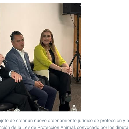
bjeto de crear un nuevo ordenamiento jurídico de protección y 
ucción de la Ley de Protección Animal, convocado por los diput