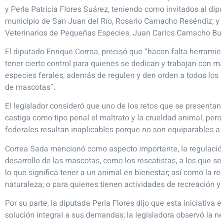
y Perla Patricia Flores Suárez, teniendo como invitados al dip
municipio de San Juan del Río, Rosario Camacho Reséndiz; y e
Veterinarios de Pequeñas Especies, Juan Carlos Camacho Buci
El diputado Enrique Correa, precisó que “hacen falta herramie
tener cierto control para quienes se dedican y trabajan con 
especies ferales; además de regulen y den orden a todos los
de mascotas”.
El legislador consideró que uno de los retos que se presenta
castiga como tipo penal el maltrato y la crueldad animal, pero
federales resultan inaplicables porque no son equiparables a
Correa Sada mencionó como aspecto importante, la regulació
desarrollo de las mascotas, como los rescatistas, a los que s
lo que significa tener a un animal en bienestar; así como la 
naturaleza; o para quienes tienen actividades de recreación
Por su parte, la diputada Perla Flores dijo que esta iniciati
solución integral a sus demandas; la legisladora observó la