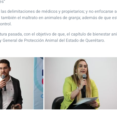
es”
ar las delimitaciones de médicos y propietarios; y no enfocars
 también el maltrato en animales de granja; además de que es
ontrol.
atura pasada, con el objetivo de que, el capítulo de bienestar 
ey General de Protección Animal del Estado de Querétaro.