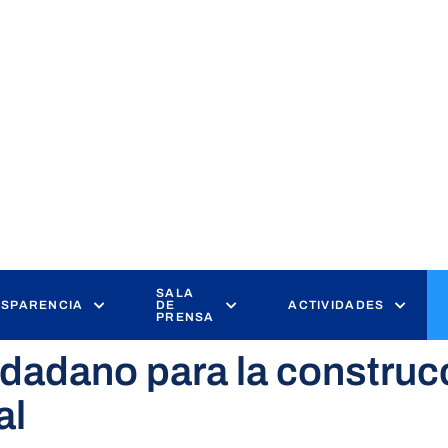
SALA
SPARENCIA
DE
ACTIVIDADES
PRENSA
udadano para la construcc
al