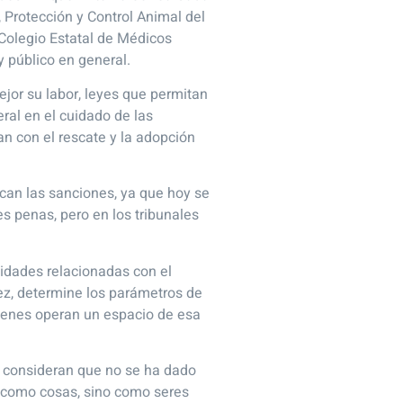
, Protección y Control Animal del
 Colegio Estatal de Médicos
 público en general.
ejor su labor, leyes que permitan
ral en el cuidado de las
n con el rescate y la adopción
zcan las sanciones, ya que hoy se
es penas, pero en los tribunales
idades relacionadas con el
vez, determine los parámetros de
quienes operan un espacio de esa
ue consideran que no se ha dado
e como cosas, sino como seres