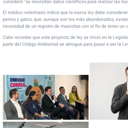
consideró “se necesitan datos científicos para realizar las ley
El médico veterinario indicó que la nueva ley debe consider
perros y gatos, que, aunque son los más abandonados, existe
necesidad de un registro de mascotas con el fin de tener un c
Cabe recordar que este proyecto de ley se inició en la Legisl
parte del Código Ambiental se abrogue para pasar a ser la L