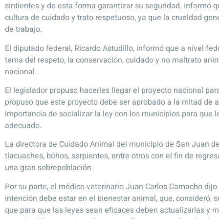
sintientes y de esta forma garantizar su seguridad. Informó q
cultura de cuidado y trato respetuoso, ya que la crueldad ge
de trabajo.
El diputado federal, Ricardo Astudillo, informó que a nivel 
tema del respeto, la conservación, cuidado y no maltrato anim
nacional.
El legislador propuso hacerles llegar el proyecto nacional pa
propuso que este proyecto debe ser aprobado a la mitad de 
importancia de socializar la ley con los municipios para que 
adecuado.
La directora de Cuidado Animal del municipio de San Juan del
tlacuaches, búhos, serpientes, entre otros con el fin de regre
una gran sobrepoblación
Por su parte, el médico veterinario Juan Carlos Camacho dijo q
intención debe estar en el bienestar animal, que, consideró, 
que para que las leyes sean eficaces deben actualizarlas y me