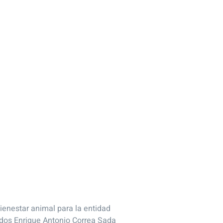
bienestar animal para la entidad
ados Enrique Antonio Correa Sada