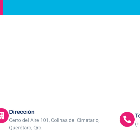
Dirección
T
Cerro del Aire 101, Colinas del Cimatario,
(+
Querétaro, Qro.