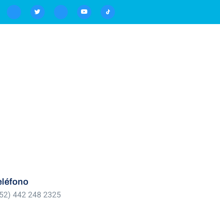
eléfono
52) 442 248 2325