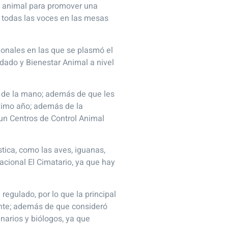
ar animal para promover una
a todas las voces en las mesas
ionales en las que se plasmó el
idado y Bienestar Animal a nivel
an de la mano; además de que les
ximo año; además de la
 un Centros de Control Animal
tica, como las aves, iguanas,
Nacional El Cimatario, ya que hay
regulado, por lo que la principal
sente; además de que consideró
narios y biólogos, ya que