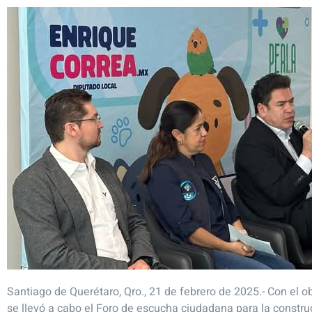
Santiago de Querétaro, Qro., 21 de febrero de 2025.- Con el o
se llevó a cabo el Foro de escucha ciudadana para la constr