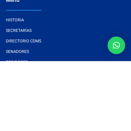
Menú
HISTORIA
SECRETARÍAS
DIRECTORIO CDMS
SENADORES
REGIDORES
Interés
DOCUMENTOS BÁSICOS
ESTRADOS ELECTRÓNICOS
ARTÍCULOS
NOTAS Y EVENTOS