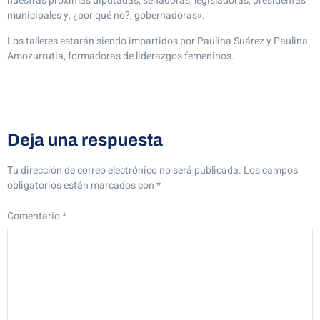
nuestras próximas diputadas, senadoras, legisladoras, presidentas
municipales y, ¿por qué no?, gobernadoras».
Los talleres estarán siendo impartidos por Paulina Suárez y Paulina
Amozurrutia, formadoras de liderazgos femeninos.
Deja una respuesta
Tu dirección de correo electrónico no será publicada.
Los campos
obligatorios están marcados con
*
Comentario
*