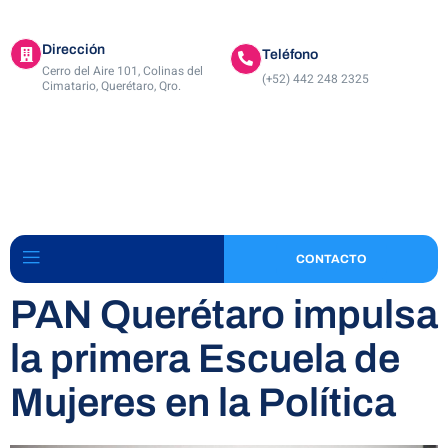
Dirección
Teléfono
Cerro del Aire 101, Colinas del
(+52) 442 248 2325
Cimatario, Querétaro, Qro.
CONTACTO
PAN Querétaro impulsa
la primera Escuela de
Mujeres en la Política