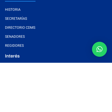
HISTORIA
SECRETARÍAS
DIRECTORIO CDMS
SENADORES
REGIDORES
Interés
DOCUMENTOS BÁSICOS
ESTRADOS ELECTRÓNICOS
ARTÍCULOS
NOTAS Y EVENTOS
FOTOS