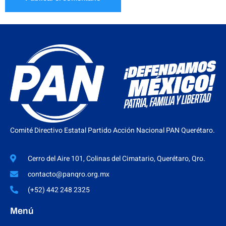
Comité Directivo Estatal Partido Acción Nacional PAN Querétaro.
Cerro del Aire 101, Colinas del Cimatario, Querétaro, Qro.
contacto@panqro.org.mx
(+52) 442 248 2325
Menú