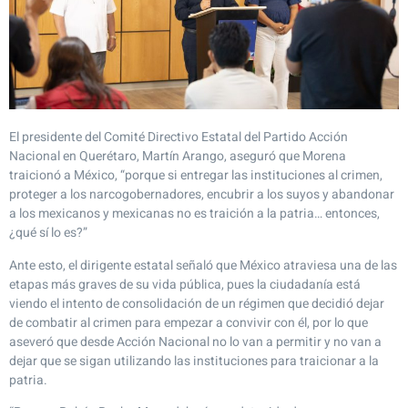
El presidente del Comité Directivo Estatal del Partido Acción
Nacional en Querétaro, Martín Arango, aseguró que Morena
traicionó a México, “porque si entregar las instituciones al crimen,
proteger a los narcogobernadores, encubrir a los suyos y abandonar
a los mexicanos y mexicanas no es traición a la patria… entonces,
¿qué sí lo es?”
Ante esto, el dirigente estatal señaló que México atraviesa una de las
etapas más graves de su vida pública, pues la ciudadanía está
viendo el intento de consolidación de un régimen que decidió dejar
de combatir al crimen para empezar a convivir con él, por lo que
aseveró que desde Acción Nacional no lo van a permitir y no van a
dejar que se sigan utilizando las instituciones para traicionar a la
patria.