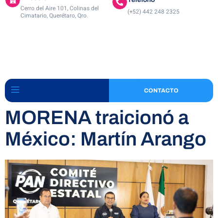
Cerro del Aire 101, Colinas del
(+52) 442 248 2325
Cimatario, Querétaro, Qro.
CONTACTO
MORENA traicionó a
México: Martín Arango