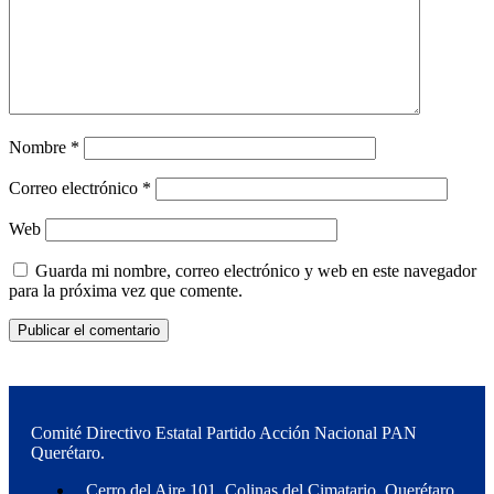
Nombre
*
Correo electrónico
*
Web
Guarda mi nombre, correo electrónico y web en este navegador
para la próxima vez que comente.
Comité Directivo Estatal Partido Acción Nacional PAN
Querétaro.
Cerro del Aire 101, Colinas del Cimatario, Querétaro,