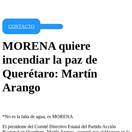
CONTACTO
MORENA quiere
incendiar la paz de
Querétaro: Martín
Arango
*No es la falta de agua, es MORENA
El presidente del Comité Directivo Estatal del Partido Acción
Nacional en Querétaro, Martín Arango, aseguró que el bloqueo en la