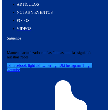
ARTÍCULOS
NOTAS Y EVENTOS
FOTOS
VIDEOS
Síguenos
Mantente actualizado con las últimas noticias siguiendo
nuestras redes.
Jki-facebook-light
Jki-twitter-light
Jki-instagram-1-light
Youtube