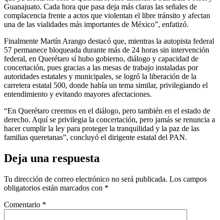
Guanajuato. Cada hora que pasa deja más claras las señales de
complacencia frente a actos que violentan el libre tránsito y afectan
una de las vialidades más importantes de México”, enfatizó.
Finalmente Martín Arango destacó que, mientras la autopista federal
57 permanece bloqueada durante más de 24 horas sin intervención
federal, en Querétaro sí hubo gobierno, diálogo y capacidad de
concertación, pues gracias a las mesas de trabajo instaladas por
autoridades estatales y municipales, se logró la liberación de la
carretera estatal 500, donde había un tema similar, privilegiando el
entendimiento y evitando mayores afectaciones.
“En Querétaro creemos en el diálogo, pero también en el estado de
derecho. Aquí se privilegia la concertación, pero jamás se renuncia a
hacer cumplir la ley para proteger la tranquilidad y la paz de las
familias queretanas”, concluyó el dirigente estatal del PAN.
Deja una respuesta
Tu dirección de correo electrónico no será publicada.
Los campos
obligatorios están marcados con
*
Comentario
*