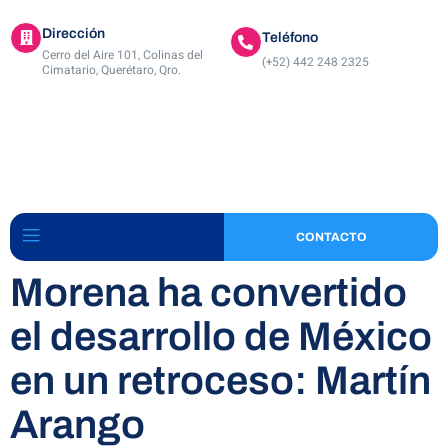
Dirección
Teléfono
Cerro del Aire 101, Colinas del
(+52) 442 248 2325
Cimatario, Querétaro, Qro.
CONTACTO
Morena ha convertido
el desarrollo de México
en un retroceso: Martín
Arango