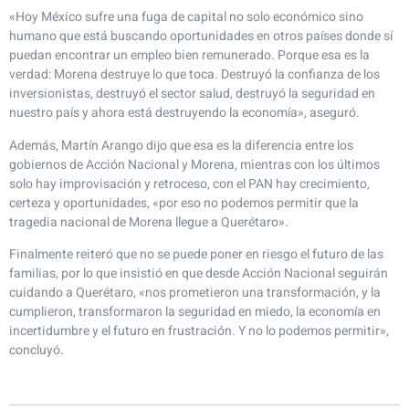
«Hoy México sufre una fuga de capital no solo económico sino
humano que está buscando oportunidades en otros países donde sí
puedan encontrar un empleo bien remunerado. Porque esa es la
verdad: Morena destruye lo que toca. Destruyó la confianza de los
inversionistas, destruyó el sector salud, destruyó la seguridad en
nuestro país y ahora está destruyendo la economía», aseguró.
Además, Martín Arango dijo que esa es la diferencia entre los
gobiernos de Acción Nacional y Morena, mientras con los últimos
solo hay improvisación y retroceso, con el PAN hay crecimiento,
certeza y oportunidades, «por eso no podemos permitir que la
tragedia nacional de Morena llegue a Querétaro».
Finalmente reiteró que no se puede poner en riesgo el futuro de las
familias, por lo que insistió en que desde Acción Nacional seguirán
cuidando a Querétaro, «nos prometieron una transformación, y la
cumplieron, transformaron la seguridad en miedo, la economía en
incertidumbre y el futuro en frustración. Y no lo podemos permitir»,
concluyó.