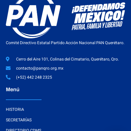
Comité Directivo Estatal Partido Acción Nacional PAN Querétaro.
Cerro del Aire 101, Colinas del Cimatario, Querétaro, Qro.
contacto@panqro.org.mx
(+52) 442 248 2325
Menú
HISTORIA
SECRETARÍAS
DIRECTORIO CDMS