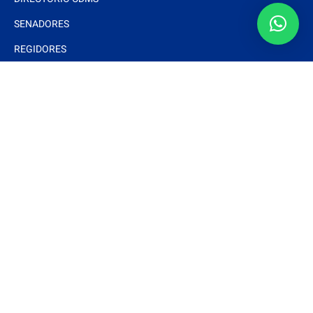
SENADORES
REGIDORES
Interés
DOCUMENTOS BÁSICOS
ESTRADOS ELECTRÓNICOS
ARTÍCULOS
NOTAS Y EVENTOS
FOTOS
VIDEOS
Síguenos