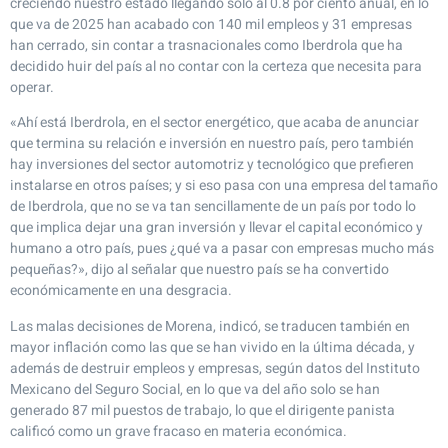
creciendo nuestro estado llegando solo al 0.8 por ciento anual, en lo
que va de 2025 han acabado con 140 mil empleos y 31 empresas
han cerrado, sin contar a trasnacionales como Iberdrola que ha
decidido huir del país al no contar con la certeza que necesita para
operar.
«Ahí está Iberdrola, en el sector energético, que acaba de anunciar
que termina su relación e inversión en nuestro país, pero también
hay inversiones del sector automotriz y tecnológico que prefieren
instalarse en otros países; y si eso pasa con una empresa del tamaño
de Iberdrola, que no se va tan sencillamente de un país por todo lo
que implica dejar una gran inversión y llevar el capital económico y
humano a otro país, pues ¿qué va a pasar con empresas mucho más
pequeñas?», dijo al señalar que nuestro país se ha convertido
económicamente en una desgracia.
Las malas decisiones de Morena, indicó, se traducen también en
mayor inflación como las que se han vivido en la última década, y
además de destruir empleos y empresas, según datos del Instituto
Mexicano del Seguro Social, en lo que va del año solo se han
generado 87 mil puestos de trabajo, lo que el dirigente panista
calificó como un grave fracaso en materia económica.