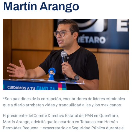
Martín Arango
*Son paladines de la corrupción, encubridores de líderes criminales
que a diario arrebatan vidas y tranquilidad a las y los mexicanos.
El presidente del Comité Directivo Estatal del PAN en Querétaro,
Martín Arango, advirtió que lo ocurrido en Tabasco con Hernán
Bermúdez Requena —exsecretario de Seguridad Pública durante el