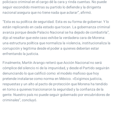
policiaco criminal en el cargo dé la cara y rinda cuentas. No puede
seguir escondido mientras su partido lo defiende y la dirigenta
nacional asegura que no tiene nada que aclarar”, afirmó.
“Esta es su política de seguridad. Esta es su forma de gobernar. Y lo
están replicando en cada estado que tocan. La gobernanza criminal
avanza porque desde Palacio Nacional se ha dejado de combatirla”,
dijo al resaltar que este caso exhibe la verdadera cara de Morena:
una estructura política que normaliza la violencia, institucionaliza la
corrupción y legitima desde el poder a quienes deberían estar
enfrentando la justicia.
Finalmente, Martín Arango reiteró que Acción Nacional no será
cómplice del silencio ni de la impunidad, y desde el Partido seguirán
denunciando lo que calificó como: el modelo mafioso que hoy
pretende instalarse como norma en México. «Exigimos justicia,
respuestas y un alto al pacto de protección que Morena ha tendido
en torno a quienes traicionaron la seguridad y la confianza de la
gente. Nuestro país no puede seguir gobernado por encubridores de
criminales”, concluyó.