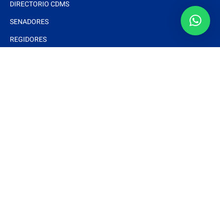
DIRECTORIO CDMS
SENADORES
REGIDORES
Interés
DOCUMENTOS BÁSICOS
ESTRADOS ELECTRÓNICOS
ARTÍCULOS
NOTAS Y EVENTOS
FOTOS
VIDEOS
Síguenos