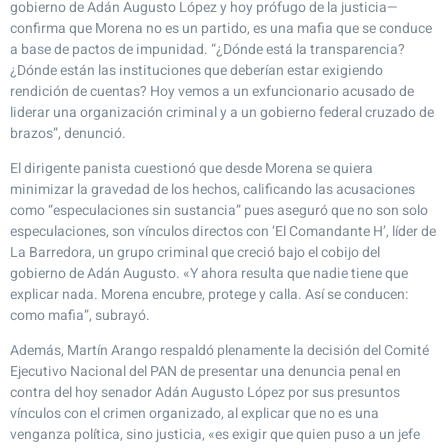
gobierno de Adán Augusto López y hoy prófugo de la justicia—
confirma que Morena no es un partido, es una mafia que se conduce
a base de pactos de impunidad. “¿Dónde está la transparencia?
¿Dónde están las instituciones que deberían estar exigiendo
rendición de cuentas? Hoy vemos a un exfuncionario acusado de
liderar una organización criminal y a un gobierno federal cruzado de
brazos”, denunció.
El dirigente panista cuestionó que desde Morena se quiera
minimizar la gravedad de los hechos, calificando las acusaciones
como “especulaciones sin sustancia” pues aseguró que no son solo
especulaciones, son vínculos directos con ‘El Comandante H’, líder de
La Barredora, un grupo criminal que creció bajo el cobijo del
gobierno de Adán Augusto. «Y ahora resulta que nadie tiene que
explicar nada. Morena encubre, protege y calla. Así se conducen:
como mafia”, subrayó.
Además, Martín Arango respaldó plenamente la decisión del Comité
Ejecutivo Nacional del PAN de presentar una denuncia penal en
contra del hoy senador Adán Augusto López por sus presuntos
vínculos con el crimen organizado, al explicar que no es una
venganza política, sino justicia, «es exigir que quien puso a un jefe