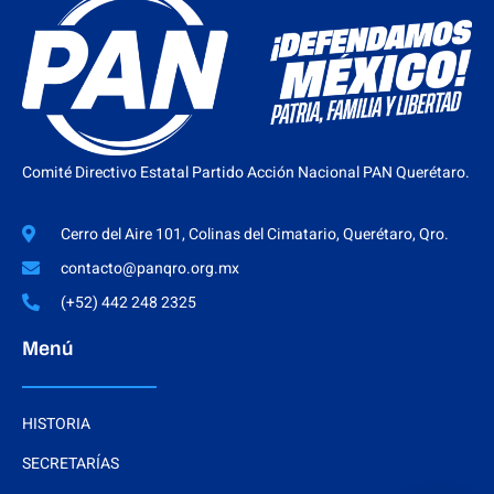
Comité Directivo Estatal Partido Acción Nacional PAN Querétaro.
Cerro del Aire 101, Colinas del Cimatario, Querétaro, Qro.
contacto@panqro.org.mx
(+52) 442 248 2325
Menú
HISTORIA
SECRETARÍAS