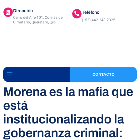
Dirección
Teléfono
Cerro del Aire 101, Colinas del
(+52) 442 248 2325
Cimatario, Querétaro, Qro.
CONTACTO
Morena es la mafia que
está
institucionalizando la
gobernanza criminal: