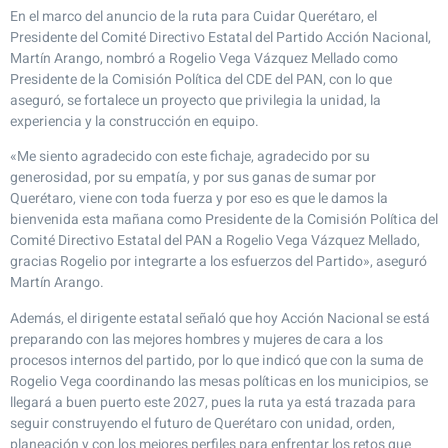
En el marco del anuncio de la ruta para Cuidar Querétaro, el
Presidente del Comité Directivo Estatal del Partido Acción Nacional,
Martín Arango, nombró a Rogelio Vega Vázquez Mellado como
Presidente de la Comisión Política del CDE del PAN, con lo que
aseguró, se fortalece un proyecto que privilegia la unidad, la
experiencia y la construcción en equipo.
«Me siento agradecido con este fichaje, agradecido por su
generosidad, por su empatía, y por sus ganas de sumar por
Querétaro, viene con toda fuerza y por eso es que le damos la
bienvenida esta mañana como Presidente de la Comisión Política del
Comité Directivo Estatal del PAN a Rogelio Vega Vázquez Mellado,
gracias Rogelio por integrarte a los esfuerzos del Partido», aseguró
Martín Arango.
Además, el dirigente estatal señaló que hoy Acción Nacional se está
preparando con las mejores hombres y mujeres de cara a los
procesos internos del partido, por lo que indicó que con la suma de
Rogelio Vega coordinando las mesas políticas en los municipios, se
llegará a buen puerto este 2027, pues la ruta ya está trazada para
seguir construyendo el futuro de Querétaro con unidad, orden,
planeación y con los mejores perfiles para enfrentar los retos que