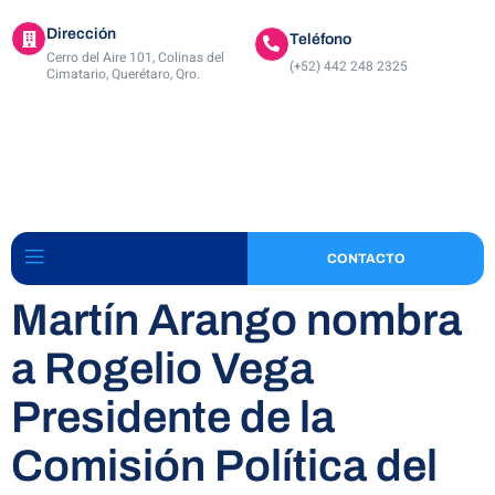
Dirección
Teléfono
Cerro del Aire 101, Colinas del
(+52) 442 248 2325
Cimatario, Querétaro, Qro.
CONTACTO
Martín Arango nombra
a Rogelio Vega
Presidente de la
Comisión Política del