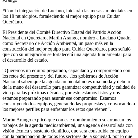
Arango
*Con la integración de Luciano, iniciarán las mesas ambientales en
los 18 municipios, fortaleciendo al mejor equipo para Cuidar
Querétaro.
El Presidente del Comité Directivo Estatal del Partido Acción
Nacional en Querétaro, Martín Arango, nombró a Luciano Quadri
como Secretario de Acción Ambiental, un paso más en la
construcción del mejor equipo para Cuidar Querétaro, pues señaló
que con su integración se fortalecerá una agenda fundamental para
el desarrollo del estado.
“Queremos un equipo preparado, capacitado y comprometido con
los retos del presente y del futuro…los gobiernos de Acción
Nacional saben que la agenda ambiental no es una moda y debe ir
de la mano del desarrollo para garantizar competitividad y calidad de
vida para las próximas décadas, por esto estamos listos y nos
estamos preparando para asumir ese compromiso. Estamos
construyendo los equipos, generando las propuestas y convocando a
los mejores perfiles para enfrentar los retos que vienen”.
Martín Arango explicó que con este nombramiento se arrancan los
trabajos de la agenda medioambiental, una agenda desarrollada con
visión técnica y sustento científico, que será construida en equipo
con la participación de todos los sectores de la sociedad, por lo que