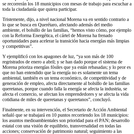
se recorrerán los 18 municipios con mesas de trabajo para escuchar a
toda la ciudadanía que quiera participar.
Tristemente, dijo, a nivel nacional Morena va en sentido contrario a
lo que se busca en Querétaro, afectando además del medio
ambiente, el bolsillo de las familias, “hemos visto cómo, por ejemplo
con la Reforma Energética, el cártel de Morena ha frenado
oportunidades para acelerar la transición hacia energías más limpias
y competitivas”.
Y ejemplificó con los apagones de luz, “ya son más de 100
regristrados de enero a abril; y se han dado porque el sistema de
Morena prioriza energías fósiles que ya están rebasadas; y lo peor es
que no han entendido que la energía no es solamente un tema
ambiental, también es un tema económico, de competitividad y de
generación de empleo, afecta directamente al bolsillo de las familias
queretanas, porque cuando falla la energía se afecta la industria, se
afecta el comercio, se afectan los emprendedores y se afecta la vida
cotidiana de miles de queretanas y queretanos”, concluyó.
Finalmente, en su intervención, el Secretario de Acción Ambiental
señaló que se trabajará en 10 puntos recorriendo los 18 municipios:
los asuntos medioambientales son prioridad para el PAN; desarrollo
estatal con una visión de equilibrio, transversalidad en todas las
acciones; conservación de patrimonio natural; seguimiento a las