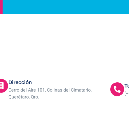
Dirección
T
Cerro del Aire 101, Colinas del Cimatario,
(+
Querétaro, Qro.