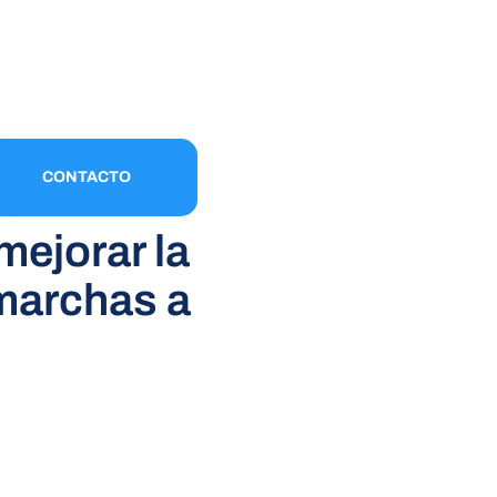
CONTACTO
mejorar la
 marchas a