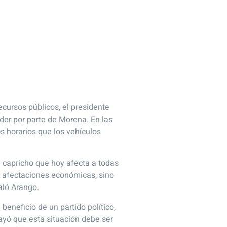
cursos públicos, el presidente
der por parte de Morena. En las
 horarios que los vehículos
n capricho que hoy afecta a todas
 y afectaciones económicas, sino
aló Arango.
beneficio de un partido político,
rayó que esta situación debe ser