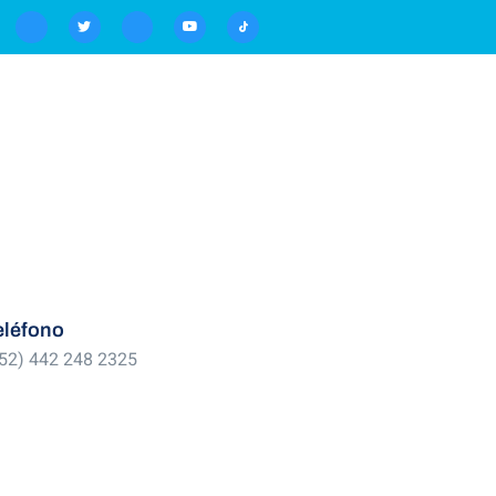
eléfono
52) 442 248 2325