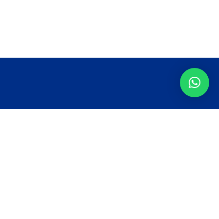
tualizado con las últimas noticias
uestras redes.