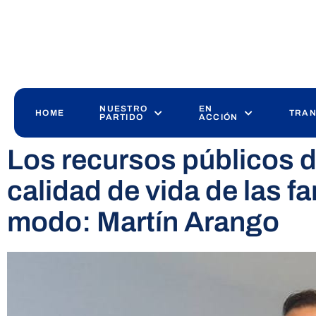
NUESTRO
EN
HOME
TRAN
PARTIDO
ACCIÓN
Los recursos públicos de
calidad de vida de las f
modo: Martín Arango