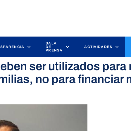
SALA
SPARENCIA
DE
ACTIVIDADES
PRENSA
ben ser utilizados para 
amilias, no para financiar