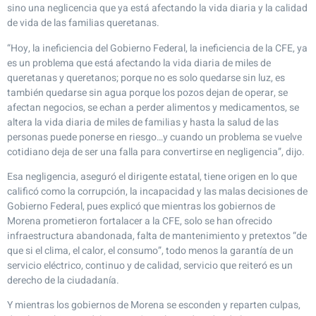
sino una neglicencia que ya está afectando la vida diaria y la calidad
de vida de las familias queretanas.
“Hoy, la ineficiencia del Gobierno Federal, la ineficiencia de la CFE, ya
es un problema que está afectando la vida diaria de miles de
queretanas y queretanos; porque no es solo quedarse sin luz, es
también quedarse sin agua porque los pozos dejan de operar, se
afectan negocios, se echan a perder alimentos y medicamentos, se
altera la vida diaria de miles de familias y hasta la salud de las
personas puede ponerse en riesgo…y cuando un problema se vuelve
cotidiano deja de ser una falla para convertirse en negligencia”, dijo.
Esa negligencia, aseguró el dirigente estatal, tiene origen en lo que
calificó como la corrupción, la incapacidad y las malas decisiones de
Gobierno Federal, pues explicó que mientras los gobiernos de
Morena prometieron fortalacer a la CFE, solo se han ofrecido
infraestructura abandonada, falta de mantenimiento y pretextos “de
que si el clima, el calor, el consumo”, todo menos la garantía de un
servicio eléctrico, continuo y de calidad, servicio que reiteró es un
derecho de la ciudadanía.
Y mientras los gobiernos de Morena se esconden y reparten culpas,