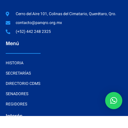
Cerro del Aire 101, Colinas del Cimatario, Querétaro, Qro.
contacto@panqro.org.mx
(+52) 442 248 2325
Menú
HISTORIA
SECRETARÍAS
DIRECTORIO CDMS
SENADORES
REGIDORES
Interés