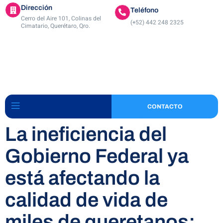
Dirección
Teléfono
Cerro del Aire 101, Colinas del
(+52) 442 248 2325
Cimatario, Querétaro, Qro.
CONTACTO
La ineficiencia del
Gobierno Federal ya
está afectando la
calidad de vida de
miles de queretanos: