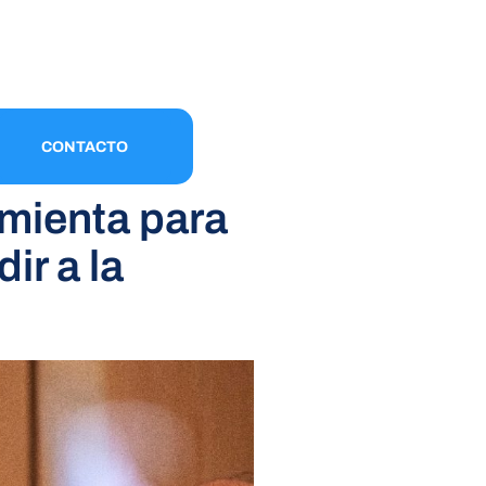
CONTACTO
amienta para
ir a la