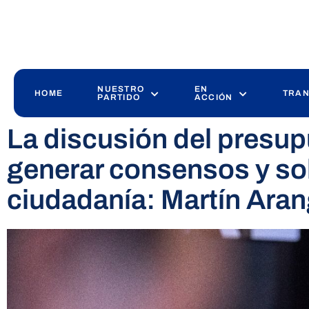
NUESTRO
EN
HOME
TRAN
PARTIDO
ACCIÓN
La discusión del presup
generar consensos y sol
ciudadanía: Martín Ara