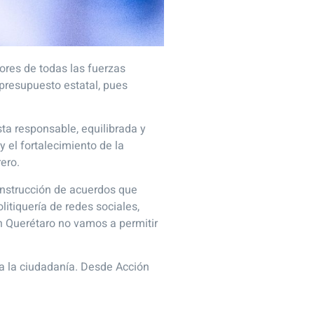
tores de todas las fuerzas
 presupuesto estatal, pues
ta responsable, equilibrada y
y el fortalecimiento de la
ero.
construcción de acuerdos que
itiquería de redes sociales,
en Querétaro no vamos a permitir
a la ciudadanía. Desde Acción