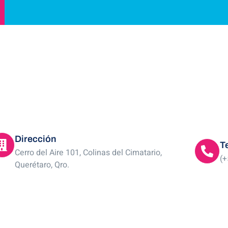
Dirección
T
Cerro del Aire 101, Colinas del Cimatario,
(+
Querétaro, Qro.