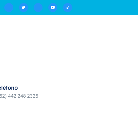
eléfono
52) 442 248 2325