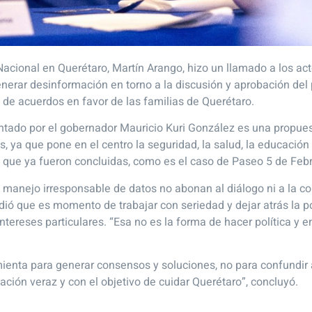
 Nacional en Querétaro, Martín Arango, hizo un llamado a los ac
enerar desinformación en torno a la discusión y aprobación del
 de acuerdos en favor de las familias de Querétaro.
tado por el gobernador Mauricio Kuri González es una propues
 ya que pone en el centro la seguridad, la salud, la educación 
s que ya fueron concluidas, como es el caso de Paseo 5 de Febr
el manejo irresponsable de datos no abonan al diálogo ni a la 
ió que es momento de trabajar con seriedad y dejar atrás la pol
tereses particulares. “Esa no es la forma de hacer política y 
ienta para generar consensos y soluciones, no para confundir 
ión veraz y con el objetivo de cuidar Querétaro”, concluyó.