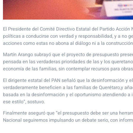
El Presidente del Comité Directivo Estatal del Partido Acción
políticas a conducirse con verdad y responsabilidad, y a no g
acciones como estas no abona al diálogo ni a la construcción
Martín Arango subrayó que el proyecto de presupuesto presen
pensada en las verdaderas prioridades de las y los queretanos,
economía de las familias, sin contemplar recursos para obra
El dirigente estatal del PAN señaló que la desinformación y 
verdaderamente beneficien a las familias de Querétaro,y añad
basada en la desinformación y el oportunismo atendiendo a in
ese estilo”, sostuvo.
Finalmente aseguró que “el presupuesto debe ser una herram
Nacional seguiremos impulsando un debate serio, con informac