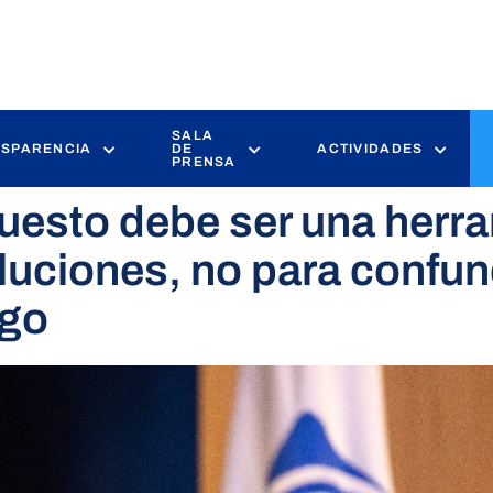
SALA
SPARENCIA
DE
ACTIVIDADES
PRENSA
uesto debe ser una herr
uciones, no para confund
ngo