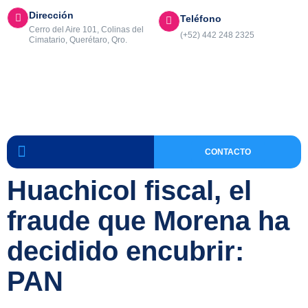
Dirección
Teléfono
Cerro del Aire 101, Colinas del
(+52) 442 248 2325
Cimatario, Querétaro, Qro.
CONTACTO
Huachicol fiscal, el
fraude que Morena ha
decidido encubrir:
PAN