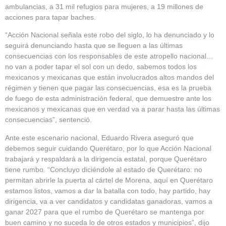
ambulancias, a 31 mil refugios para mujeres, a 19 millones de
acciones para tapar baches.
“Acción Nacional señala este robo del siglo, lo ha denunciado y lo
seguirá denunciando hasta que se lleguen a las últimas
consecuencias con los responsables de este atropello nacional…
no van a poder tapar el sol con un dedo, sabemos todos los
mexicanos y mexicanas que están involucrados altos mandos del
régimen y tienen que pagar las consecuencias, esa es la prueba
de fuego de esta administración federal, que demuestre ante los
mexicanos y mexicanas que en verdad va a parar hasta las últimas
consecuencias”, sentenció.
Ante este escenario nacional, Eduardo Rivera aseguró que
debemos seguir cuidando Querétaro, por lo que Acción Nacional
trabajará y respaldará a la dirigencia estatal, porque Querétaro
tiene rumbo. “Concluyo diciéndole al estado de Querétaro: no
permitan abrirle la puerta al cártel de Morena, aquí en Querétaro
estamos listos, vamos a dar la batalla con todo, hay partido, hay
dirigencia, va a ver candidatos y candidatas ganadoras, vamos a
ganar 2027 para que el rumbo de Querétaro se mantenga por
buen camino y no suceda lo de otros estados y municipios”, dijo