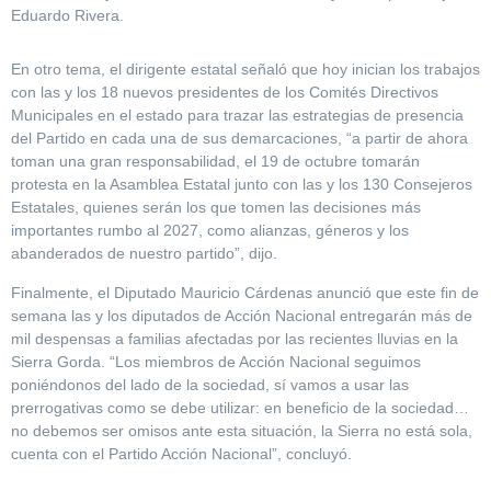
Eduardo Rivera.
En otro tema, el dirigente estatal señaló que hoy inician los trabajos
con las y los 18 nuevos presidentes de los Comités Directivos
Municipales en el estado para trazar las estrategias de presencia
del Partido en cada una de sus demarcaciones, “a partir de ahora
toman una gran responsabilidad, el 19 de octubre tomarán
protesta en la Asamblea Estatal junto con las y los 130 Consejeros
Estatales, quienes serán los que tomen las decisiones más
importantes rumbo al 2027, como alianzas, géneros y los
abanderados de nuestro partido”, dijo.
Finalmente, el Diputado Mauricio Cárdenas anunció que este fin de
semana las y los diputados de Acción Nacional entregarán más de
mil despensas a familias afectadas por las recientes lluvias en la
Sierra Gorda. “Los miembros de Acción Nacional seguimos
poniéndonos del lado de la sociedad, sí vamos a usar las
prerrogativas como se debe utilizar: en beneficio de la sociedad…
no debemos ser omisos ante esta situación, la Sierra no está sola,
cuenta con el Partido Acción Nacional”, concluyó.