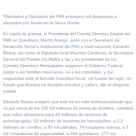
*Diputadas y Diputados del PAN entregará mil despensas a
afectados por lluvias en la Sierra Gorda
En rueda de prensa, el Presidente del Comité Directivo Estatal del
PAN en Querétaro, Martín Arango, junto con el Secretario de
Desarrollo Social e Institucional del PAN a nivel nacional, Eduardo
Rivera, así como el Diputado local Mauricio Cárdenas, la Secretaria
General del Partido Iris Alafita y las y los presidentes de los
Comités Directivos Municipales, exigieron al Gobierno Federal
cuidar a las familias mexicanas, no a los criminales, y dar
respuestas ante el llamado huachicol fiscal, «el fraude del siglo, un
fraude que Morena ha decidido encubrir y callar», dijo el dirigente
estatal.
Eduardo Rivera aseguró que este es un robo institucionalizado que
va por cerca de los 200 mil millones de pesos de desfalco, cantidad
que indicó alcanzaría para 45 millones de sesiones de
quimioterapias, 53 millones de sesiones de hemodiálisis, a 2.2
millones de camillas, a 93 mil patrullas, 74 hospitales nuevos, a 3
mil consultorios de especialidad, a 444 quirófanos, 177 mil