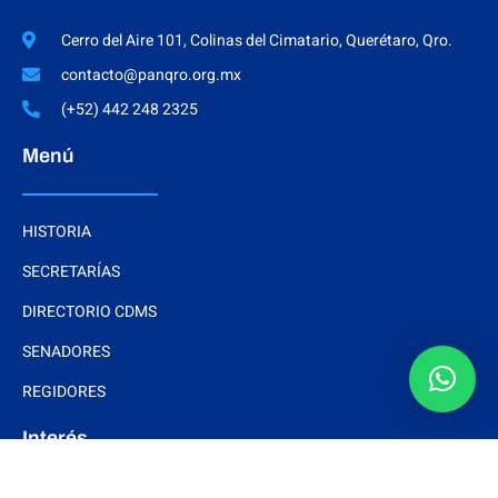
Cerro del Aire 101, Colinas del Cimatario, Querétaro, Qro.
contacto@panqro.org.mx
(+52) 442 248 2325
Menú
HISTORIA
SECRETARÍAS
DIRECTORIO CDMS
SENADORES
REGIDORES
Interés