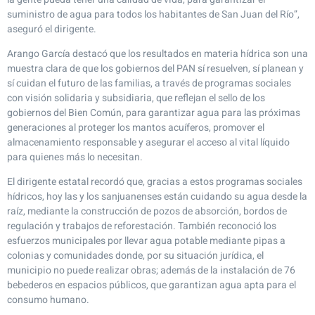
suministro de agua para todos los habitantes de San Juan del Río”,
aseguró el dirigente.
Arango García destacó que los resultados en materia hídrica son una
muestra clara de que los gobiernos del PAN sí resuelven, sí planean y
sí cuidan el futuro de las familias, a través de programas sociales
con visión solidaria y subsidiaria, que reflejan el sello de los
gobiernos del Bien Común, para garantizar agua para las próximas
generaciones al proteger los mantos acuíferos, promover el
almacenamiento responsable y asegurar el acceso al vital líquido
para quienes más lo necesitan.
El dirigente estatal recordó que, gracias a estos programas sociales
hídricos, hoy las y los sanjuanenses están cuidando su agua desde la
raíz, mediante la construcción de pozos de absorción, bordos de
regulación y trabajos de reforestación. También reconoció los
esfuerzos municipales por llevar agua potable mediante pipas a
colonias y comunidades donde, por su situación jurídica, el
municipio no puede realizar obras; además de la instalación de 76
bebederos en espacios públicos, que garantizan agua apta para el
consumo humano.