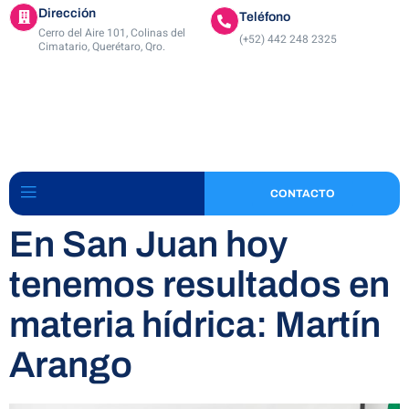
Dirección
Teléfono
Cerro del Aire 101, Colinas del
(+52) 442 248 2325
Cimatario, Querétaro, Qro.
CONTACTO
En San Juan hoy
tenemos resultados en
materia hídrica: Martín
Arango