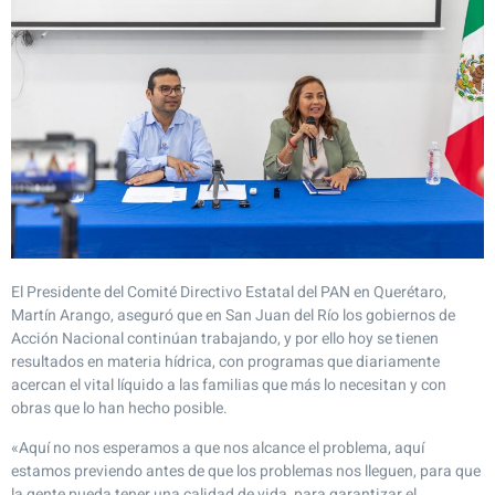
El Presidente del Comité Directivo Estatal del PAN en Querétaro,
Martín Arango, aseguró que en San Juan del Río los gobiernos de
Acción Nacional continúan trabajando, y por ello hoy se tienen
resultados en materia hídrica, con programas que diariamente
acercan el vital líquido a las familias que más lo necesitan y con
obras que lo han hecho posible.
«Aquí no nos esperamos a que nos alcance el problema, aquí
estamos previendo antes de que los problemas nos lleguen, para que
la gente pueda tener una calidad de vida, para garantizar el