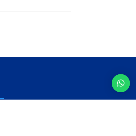
tualizado con las últimas noticias
uestras redes.