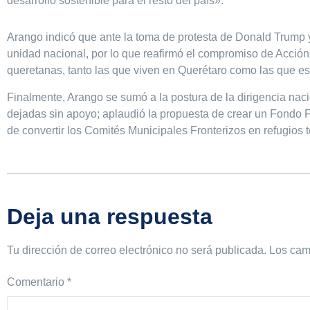
desarrollo sostenible para el resto del país».
Arango indicó que ante la toma de protesta de Donald Trump y 
unidad nacional, por lo que reafirmó el compromiso de Acción 
queretanas, tanto las que viven en Querétaro como las que e
Finalmente, Arango se sumó a la postura de la dirigencia na
dejadas sin apoyo; aplaudió la propuesta de crear un Fondo F
de convertir los Comités Municipales Fronterizos en refugios 
Deja una respuesta
Tu dirección de correo electrónico no será publicada.
Los cam
Comentario
*