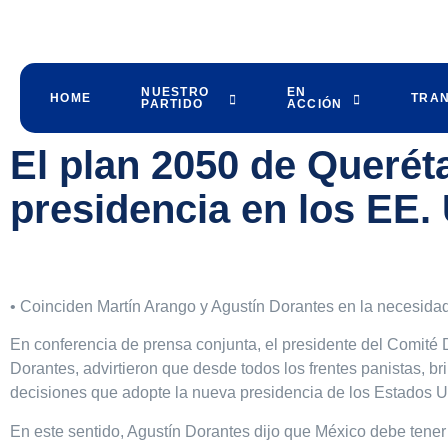
NUESTRO
EN
HOME
TRA
PARTIDO
ACCIÓN
El plan 2050 de Queréta
presidencia en los EE.
•⁠ ⁠Coinciden Martín Arango y Agustín Dorantes en la necesidad
En conferencia de prensa conjunta, el presidente del Comité D
Dorantes, advirtieron que desde todos los frentes panistas, b
decisiones que adopte la nueva presidencia de los Estados U
En este sentido, Agustín Dorantes dijo que México debe tener 