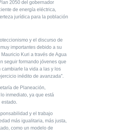
 Plan 2050 del gobernador
iente de energía eléctrica,
erteza jurídica para la población
roteccionismo y el discurso de
s muy importantes debido a su
 Mauricio Kuri a través de Agua
s en seguir formando jóvenes que
cambiarle la vida a las y los
jercicio inédito de avanzada”.
retaría de Planeación,
lo inmediato, ya que está
 estado.
onsabilidad y el trabajo
edad más igualitaria, más justa,
estado, como un modelo de