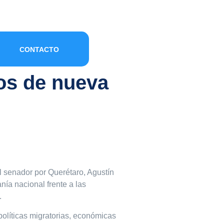
CONTACTO
tos de nueva
el senador por Querétaro, Agustín
nía nacional frente a las
.
políticas migratorias, económicas