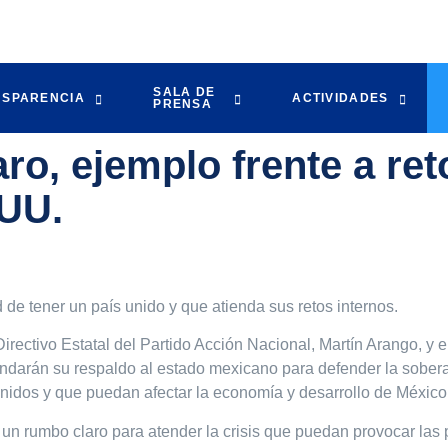
SALA DE
NSPARENCIA
ACTIVIDADES
PRENSA
ro, ejemplo frente a re
 UU.
 de tener un país unido y que atienda sus retos internos.
irectivo Estatal del Partido Acción Nacional, Martín Arango, y 
rindarán su respaldo al estado mexicano para defender la sobera
nidos y que puedan afectar la economía y desarrollo de México
un rumbo claro para atender la crisis que puedan provocar las 