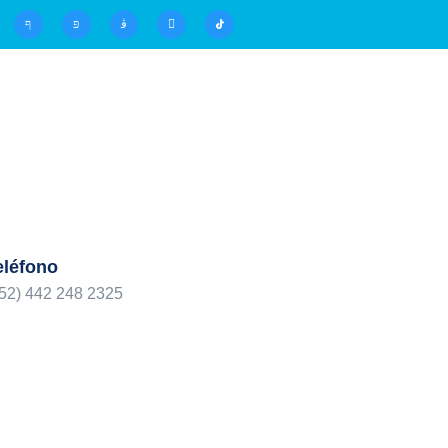
eléfono
52) 442 248 2325