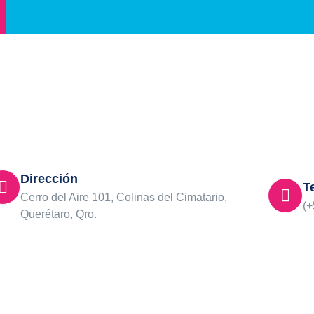
Dirección
T
Cerro del Aire 101, Colinas del Cimatario,
(+
Querétaro, Qro.