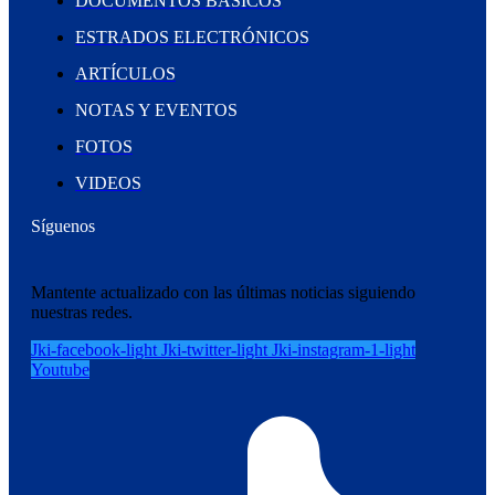
DOCUMENTOS BÁSICOS
ESTRADOS ELECTRÓNICOS
ARTÍCULOS
NOTAS Y EVENTOS
FOTOS
VIDEOS
Síguenos
Mantente actualizado con las últimas noticias siguiendo
nuestras redes.
Jki-facebook-light
Jki-twitter-light
Jki-instagram-1-light
Youtube