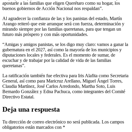
apostarle a las familias que eligen Querétaro como su hogar, los
buenos gobiernos de Acción Nacional nos respaldan”.
Al agradecer la confianza de las y los panistas del estado, Martín
Arango reiteró que este arranque será con fuerza, determinación y
mirando siempre por las familias queretanas, para que tengan un
futuro más próspero y con más oportunidades.
“Amigas y amigos panistas, se los digo muy claro: vamos a ganar la
gubernatura en el 2027, así como la mayoría de los municipios y
diputaciones locales y federales. Es el momento de sumar, de
escuchar y de trabajar por la calidad de vida de las familias
queretanas”.
La ratificación también fue efectiva para Iris Alafita como Secretaria
General, así como para Maricruz Arellano, Miguel Ángel Torres,
Claudia Martínez, José Carlos Arredondo, Martha Soto, Luis
Bernardo González y Edna Pachuca, como integrantes del Comité
Directivo Estatal.
Deja una respuesta
Tu dirección de correo electrónico no será publicada.
Los campos
obligatorios están marcados con
*