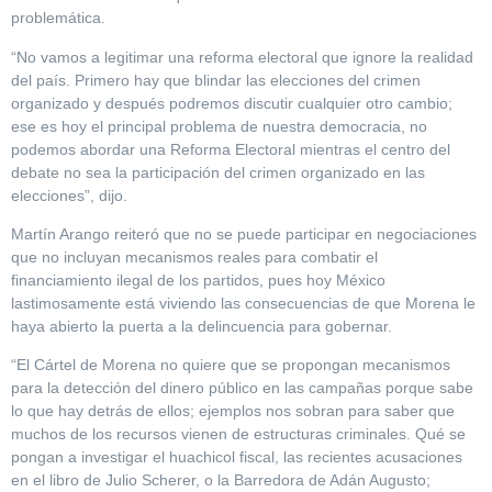
problemática.
“No vamos a legitimar una reforma electoral que ignore la realidad
del país. Primero hay que blindar las elecciones del crimen
organizado y después podremos discutir cualquier otro cambio;
ese es hoy el principal problema de nuestra democracia, no
podemos abordar una Reforma Electoral mientras el centro del
debate no sea la participación del crimen organizado en las
elecciones”, dijo.
Martín Arango reiteró que no se puede participar en negociaciones
que no incluyan mecanismos reales para combatir el
financiamiento ilegal de los partidos, pues hoy México
lastimosamente está viviendo las consecuencias de que Morena le
haya abierto la puerta a la delincuencia para gobernar.
“El Cártel de Morena no quiere que se propongan mecanismos
para la detección del dinero público en las campañas porque sabe
lo que hay detrás de ellos; ejemplos nos sobran para saber que
muchos de los recursos vienen de estructuras criminales. Qué se
pongan a investigar el huachicol fiscal, las recientes acusaciones
en el libro de Julio Scherer, o la Barredora de Adán Augusto;