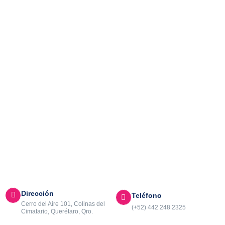
Dirección
Teléfono
Cerro del Aire 101, Colinas del
(+52) 442 248 2325
Cimatario, Querétaro, Qro.