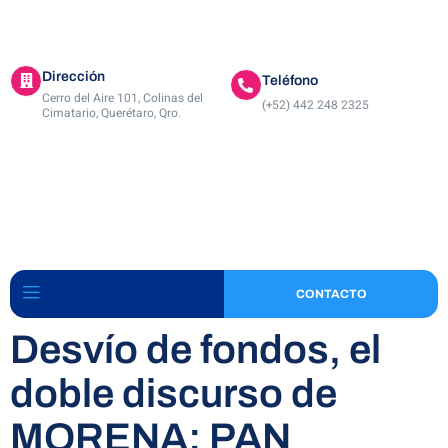
Dirección
Teléfono
Cerro del Aire 101, Colinas del
(+52) 442 248 2325
Cimatario, Querétaro, Qro.
CONTACTO
Desvío de fondos, el
doble discurso de
MORENA: PAN