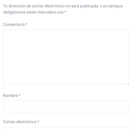
Tu dirección de correo electrónico no será publicada.
Los campos
obligatorios están marcados con
*
Comentario
*
Nombre
*
Correo electrónico
*