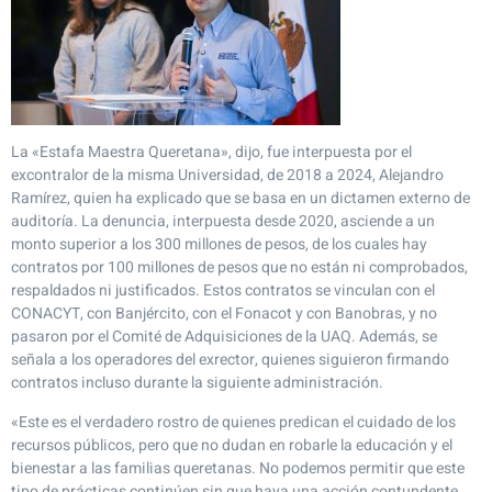
La «Estafa Maestra Queretana», dijo, fue interpuesta por el
excontralor de la misma Universidad, de 2018 a 2024, Alejandro
Ramírez, quien ha explicado que se basa en un dictamen externo de
auditoría. La denuncia, interpuesta desde 2020, asciende a un
monto superior a los 300 millones de pesos, de los cuales hay
contratos por 100 millones de pesos que no están ni comprobados,
respaldados ni justificados. Estos contratos se vinculan con el
CONACYT, con Banjército, con el Fonacot y con Banobras, y no
pasaron por el Comité de Adquisiciones de la UAQ. Además, se
señala a los operadores del exrector, quienes siguieron firmando
contratos incluso durante la siguiente administración.
«Este es el verdadero rostro de quienes predican el cuidado de los
recursos públicos, pero que no dudan en robarle la educación y el
bienestar a las familias queretanas. No podemos permitir que este
tipo de prácticas continúen sin que haya una acción contundente