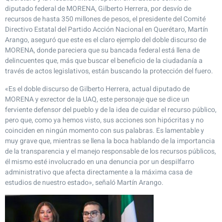
diputado federal de MORENA, Gilberto Herrera, por desvío de
recursos de hasta 350 millones de pesos, el presidente del Comité
Directivo Estatal del Partido Acción Nacional en Querétaro, Martín
Arango, aseguró que este es el claro ejemplo del doble discurso de
MORENA, donde pareciera que su bancada federal está llena de
delincuentes que, más que buscar el beneficio de la ciudadanía a
través de actos legislativos, están buscando la protección del fuero.
«Es el doble discurso de Gilberto Herrera, actual diputado de
MORENA y exrector de la UAQ, este personaje que se dice un
ferviente defensor del pueblo y de la idea de cuidar el recurso público,
pero que, como ya hemos visto, sus acciones son hipócritas y no
coinciden en ningún momento con sus palabras. Es lamentable y
muy grave que, mientras se llena la boca hablando de la importancia
de la transparencia y el manejo responsable de los recursos públicos,
él mismo esté involucrado en una denuncia por un despilfarro
administrativo que afecta directamente a la máxima casa de
estudios de nuestro estado», señaló Martín Arango.