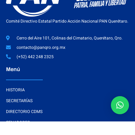
Comité Directivo Estatal Partido Acción Nacional PAN Querétaro.
Cerro del Aire 101, Colinas del Cimatario, Querétaro, Qro.
contacto@panqro.org.mx
(+52) 442 248 2325
Menú
HISTORIA
SECRETARÍAS
DIRECTORIO CDMS
SENADORES
REGIDORES