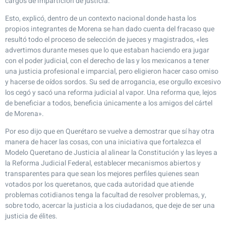
cargos de impartición de justicia.
Esto, explicó, dentro de un contexto nacional donde hasta los
propios integrantes de Morena se han dado cuenta del fracaso que
resultó todo el proceso de selección de jueces y magistrados, «les
advertimos durante meses que lo que estaban haciendo era jugar
con el poder judicial, con el derecho de las y los mexicanos a tener
una justicia profesional e imparcial, pero eligieron hacer caso omiso
y hacerse de oídos sordos. Su sed de arrogancia, ese orgullo excesivo
los cegó y sacó una reforma judicial al vapor. Una reforma que, lejos
de beneficiar a todos, beneficia únicamente a los amigos del cártel
de Morena».
Por eso dijo que en Querétaro se vuelve a demostrar que sí hay otra
manera de hacer las cosas, con una iniciativa que fortalezca el
Modelo Queretano de Justicia al alinear la Constitución y las leyes a
la Reforma Judicial Federal, establecer mecanismos abiertos y
transparentes para que sean los mejores perfiles quienes sean
votados por los queretanos, que cada autoridad que atiende
problemas cotidianos tenga la facultad de resolver problemas, y,
sobre todo, acercar la justicia a los ciudadanos, que deje de ser una
justicia de élites.