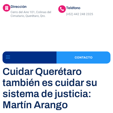
Dirección
Teléfono
Cerro del Aire 101, Colinas del
(+52) 442 248 2325
Cimatario, Querétaro, Qro.
CONTACTO
Cuidar Querétaro
también es cuidar su
sistema de justicia:
Martín Arango