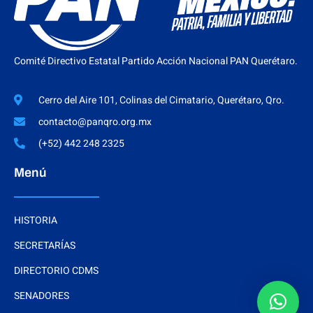
Comité Directivo Estatal Partido Acción Nacional PAN Querétaro.
Cerro del Aire 101, Colinas del Cimatario, Querétaro, Qro.
contacto@panqro.org.mx
(+52) 442 248 2325
Menú
HISTORIA
SECRETARÍAS
DIRECTORIO CDMS
SENADORES