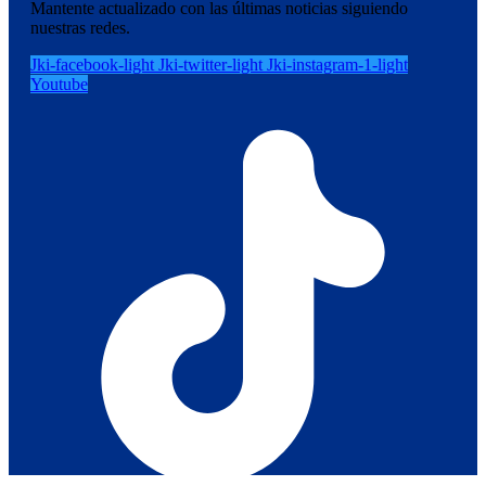
Mantente actualizado con las últimas noticias siguiendo
nuestras redes.
Jki-facebook-light
Jki-twitter-light
Jki-instagram-1-light
Youtube