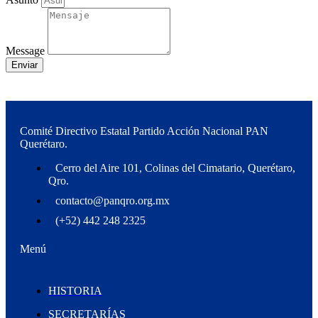
Message
Enviar
Comité Directivo Estatal Partido Acción Nacional PAN
Querétaro.
Cerro del Aire 101, Colinas del Cimatario, Querétaro,
Qro.
contacto@panqro.org.mx
(+52) 442 248 2325
Menú
HISTORIA
SECRETARÍAS