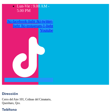
Lun-Vie : 9.00 AM -
5.00 PM
Jki-facebook-light
Jki-twitter-
light
Jki-instagram-1-light
Youtube
SALA
ACTIVIDADES
DE
PRENSA
Dirección
Cerro del Aire 101, Colinas del Cimatario,
Querétaro, Qro.
Teléfono