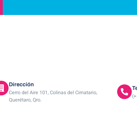
Dirección
T
Cerro del Aire 101, Colinas del Cimatario,
(+
Querétaro, Qro.