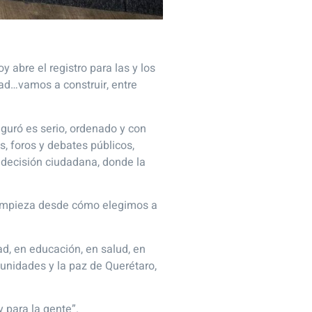
 abre el registro para las y los
dad…vamos a construir, entre
guró es serio, ordenado y con
s, foros y debates públicos,
e decisión ciudadana, donde la
e empieza desde cómo elegimos a
d, en educación, en salud, en
munidades y la paz de Querétaro,
 para la gente”.