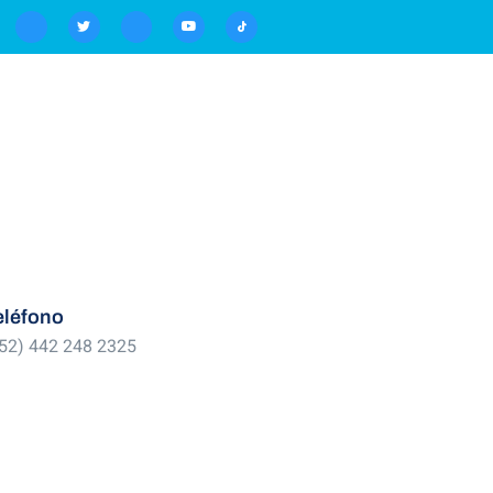
eléfono
52) 442 248 2325