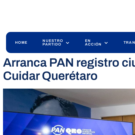
NUESTRO
EN
HOME
TRAN
PARTIDO
ACCIÓN
Arranca PAN registro ci
Cuidar Querétaro