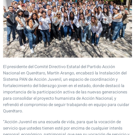
El presidente del Comité Directivo Estatal del Partido Acción
Nacional en Querétaro, Martín Arango, encabezó la Instalación del
Sistema PAN de Acción Juvenil, un espacio de coordinación y
fortalecimiento del liderazgo joven en el estado, donde destacó la
importancia de la participación activa de las nuevas generaciones
para consolidar el proyecto humanista de Acción Nacional, y
refrendó el compromiso de seguir trabajando en equipo para cuidar
Querétaro.
“Acción Juvenil es una escuela de vida, para que la vocación de
servicio que ustedes tienen esté por encima de cualquier interés
personal, económico, patrimonial, que sea su vocación de servicio y