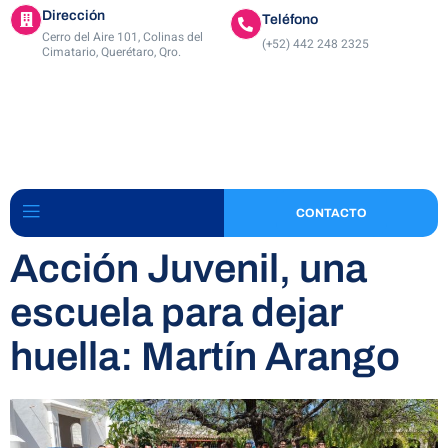
Dirección
Teléfono
Cerro del Aire 101, Colinas del
(+52) 442 248 2325
Cimatario, Querétaro, Qro.
CONTACTO
Acción Juvenil, una
escuela para dejar
huella: Martín Arango