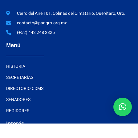
Cerro del Aire 101, Colinas del Cimatario, Querétaro, Qro.
contacto@panqro.org.mx
(+52) 442 248 2325
Menú
HISTORIA
SECRETARÍAS
DIRECTORIO CDMS
SENADORES
REGIDORES
Interés