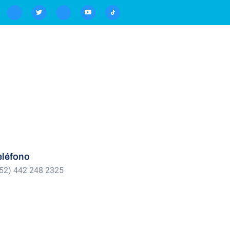
eléfono
52) 442 248 2325