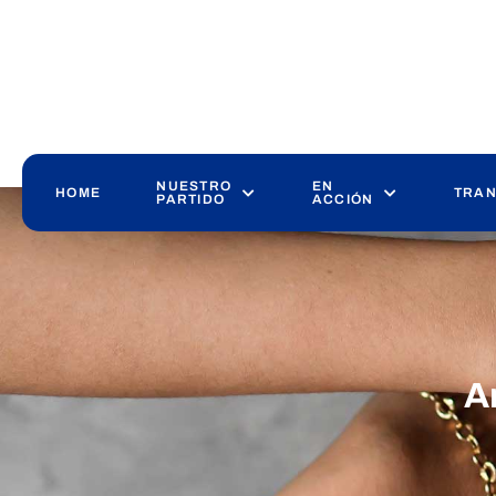
NUESTRO
EN
HOME
TRAN
PARTIDO
ACCIÓN
A