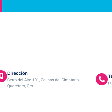
Dirección
T
Cerro del Aire 101, Colinas del Cimatario,
(+
Querétaro, Qro.