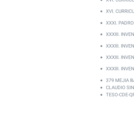
XVI. CURRIC
XXXI. PADR
XXXIII. INV
XXXIII. INV
XXXIII. INV
XXXIII. INV
379 MEJIA 
CLAUDIO SIN
TESO-CDE-Q