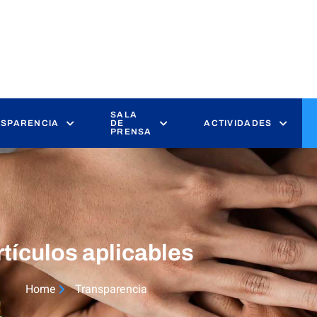
SALA
SPARENCIA
DE
ACTIVIDADES
PRENSA
rtículos aplicables
Home
Transparencia