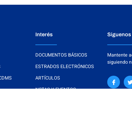
Interés
Síguenos
DOCUMENTOS BÁSICOS
Mantente ac
siguiendo n
S
ESTRADOS ELECTRÓNICOS
 CDMS
ARTÍCULOS
NOTAS Y EVENTOS
FOTOS
VIDEOS