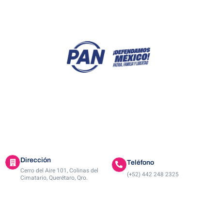
Dirección
Teléfono
Cerro del Aire 101, Colinas del
(+52) 442 248 2325
Cimatario, Querétaro, Qro.