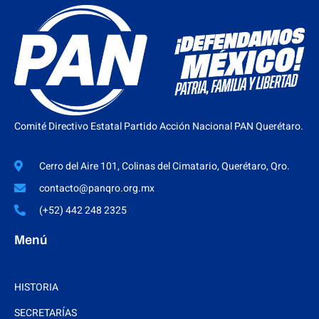
Comité Directivo Estatal Partido Acción Nacional PAN Querétaro.
Cerro del Aire 101, Colinas del Cimatario, Querétaro, Qro.
contacto@panqro.org.mx
(+52) 442 248 2325
Menú
HISTORIA
SECRETARÍAS