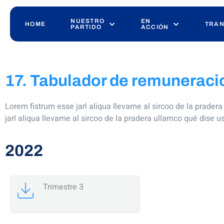
NUESTRO
EN
HOME
TRAN
PARTIDO
ACCIÓN
17. Tabulador de remuneracio
Lorem fistrum esse jarl aliqua llevame al sircoo de la prader
jarl aliqua llevame al sircoo de la pradera ullamco qué dise u
2022
Trimestre 3