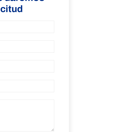
icitud