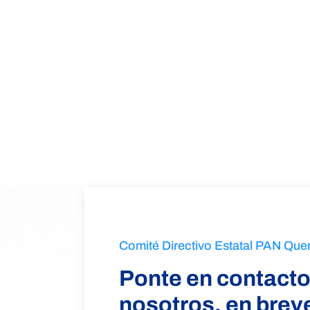
Comité Directivo Estatal PAN Que
Ponte en contacto
nosotros, en bre