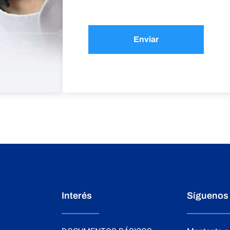
Enviar
Interés
Síguenos