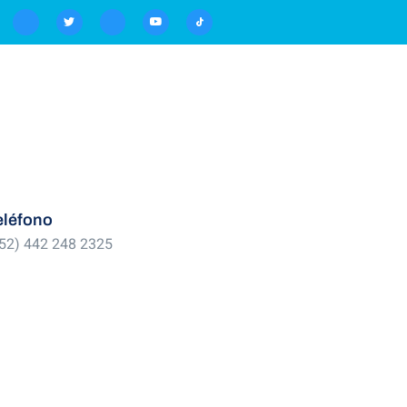
eléfono
52) 442 248 2325