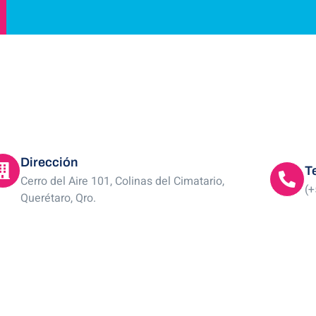
Dirección
T
Cerro del Aire 101, Colinas del Cimatario,
(+
Querétaro, Qro.