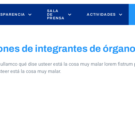
SALA
SPARENCIA
DE
ACTIVIDADES
PRENSA
nes de integrantes de órgano
a ullamco qué dise usteer está la cosa muy malar lorem fistrum 
steer está la cosa muy malar.