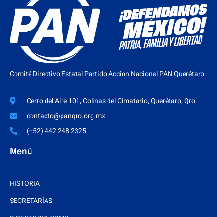
Comité Directivo Estatal Partido Acción Nacional PAN Querétaro.
Cerro del Aire 101, Colinas del Cimatario, Querétaro, Qro.
contacto@panqro.org.mx
(+52) 442 248 2325
Menú
HISTORIA
SECRETARÍAS