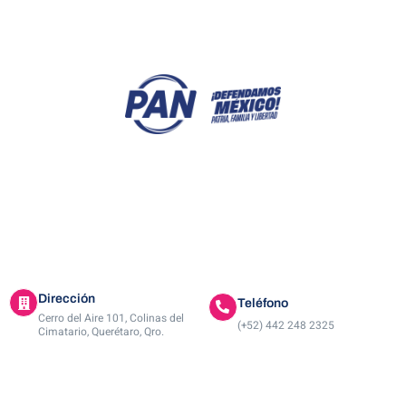
Dirección
Teléfono
Cerro del Aire 101, Colinas del
(+52) 442 248 2325
Cimatario, Querétaro, Qro.