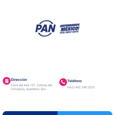
Dirección
Teléfono
Cerro del Aire 101, Colinas del
(+52) 442 248 2325
Cimatario, Querétaro, Qro.