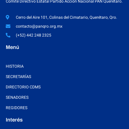
Comité Directivo Estatal Partido Acción Nacional PAN Querétaro.
Cerro del Aire 101, Colinas del Cimatario, Querétaro, Qro.
contacto@panqro.org.mx
(+52) 442 248 2325
Menú
HISTORIA
SECRETARÍAS
DIRECTORIO CDMS
SENADORES
REGIDORES
Interés