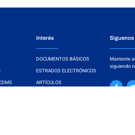
Interés
Síguenos
DOCUMENTOS BÁSICOS
Mantente ac
siguiendo n
S
ESTRADOS ELECTRÓNICOS
 CDMS
ARTÍCULOS
NOTAS Y EVENTOS
FOTOS
VIDEOS