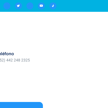
eléfono
52) 442 248 2325