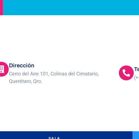
Dirección
T
Cerro del Aire 101, Colinas del Cimatario,
(+
Querétaro, Qro.
SALA