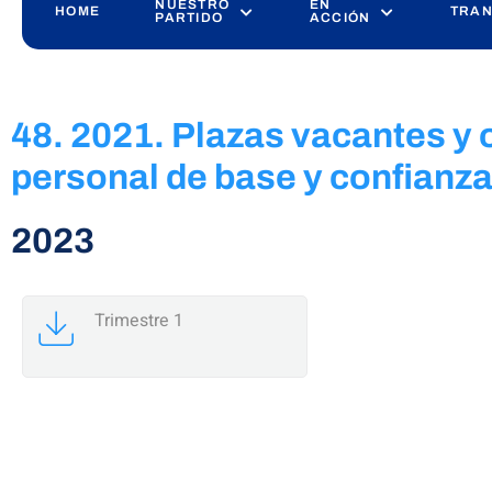
NUESTRO
EN
HOME
TRAN
PARTIDO
ACCIÓN
48. 2021. Plazas vacantes y
personal de base y confianza
2023
Trimestre 1