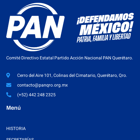
Comité Directivo Estatal Partido Acción Nacional PAN Querétaro.
Cerro del Aire 101, Colinas del Cimatario, Querétaro, Qro.
contacto@panqro.org.mx
(+52) 442 248 2325
Menú
HISTORIA
SECRETARÍAS