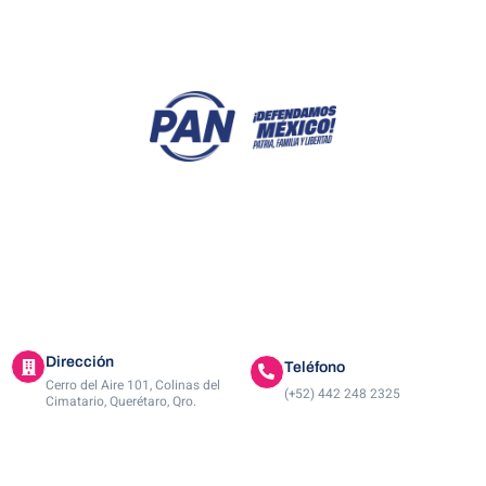
Dirección
Teléfono
Cerro del Aire 101, Colinas del
(+52) 442 248 2325
Cimatario, Querétaro, Qro.