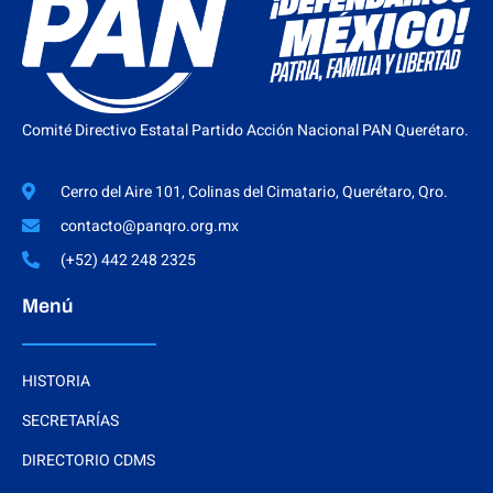
Comité Directivo Estatal Partido Acción Nacional PAN Querétaro.
Cerro del Aire 101, Colinas del Cimatario, Querétaro, Qro.
contacto@panqro.org.mx
(+52) 442 248 2325
Menú
HISTORIA
SECRETARÍAS
DIRECTORIO CDMS