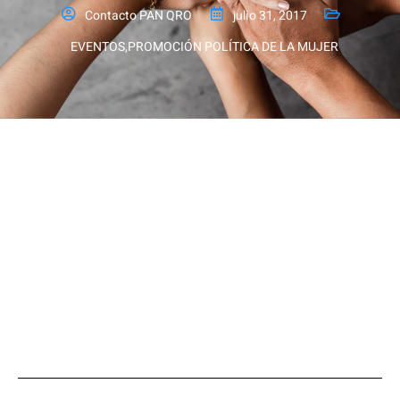
Contacto PAN QRO
julio 31, 2017
EVENTOS
,
PROMOCIÓN POLÍTICA DE LA MUJER