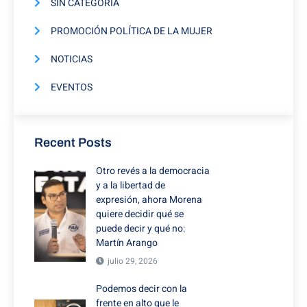
SIN CATEGORÍA
PROMOCIÓN POLÍTICA DE LA MUJER
NOTICIAS
EVENTOS
Recent Posts
Otro revés a la democracia
y a la libertad de
expresión, ahora Morena
quiere decidir qué se
puede decir y qué no:
Martín Arango
julio 29, 2026
Podemos decir con la
frente en alto que le