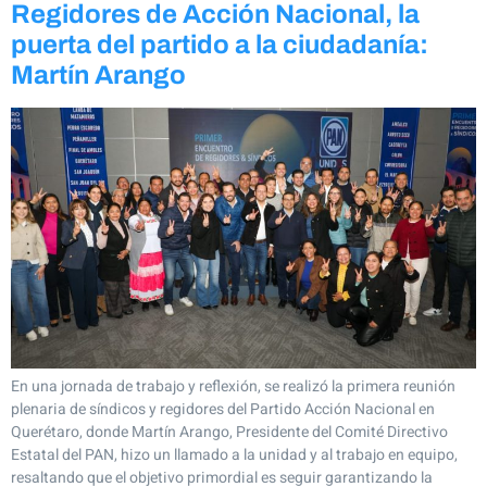
Regidores de Acción Nacional, la
puerta del partido a la ciudadanía:
Martín Arango
En una jornada de trabajo y reflexión, se realizó la primera reunión
plenaria de síndicos y regidores del Partido Acción Nacional en
Querétaro, donde Martín Arango, Presidente del Comité Directivo
Estatal del PAN, hizo un llamado a la unidad y al trabajo en equipo,
resaltando que el objetivo primordial es seguir garantizando la