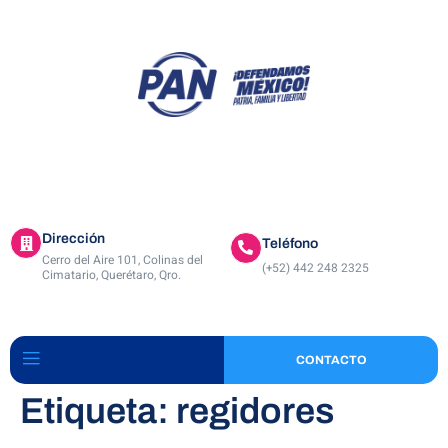
ACTIVIDADES
A
Dirección
Teléfono
Cerro del Aire 101, Colinas del
(+52) 442 248 2325
Cimatario, Querétaro, Qro.
CONTACTO
Etiqueta:
regidores