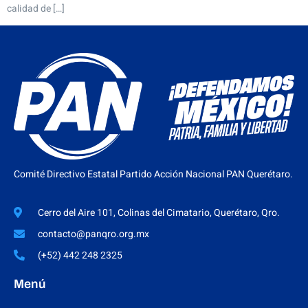
calidad de […]
Comité Directivo Estatal Partido Acción Nacional PAN Querétaro.
Cerro del Aire 101, Colinas del Cimatario, Querétaro, Qro.
contacto@panqro.org.mx
(+52) 442 248 2325
Menú