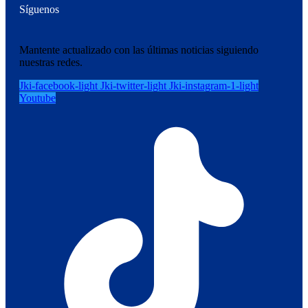
Síguenos
Mantente actualizado con las últimas noticias siguiendo
nuestras redes.
Jki-facebook-light
Jki-twitter-light
Jki-instagram-1-light
Youtube