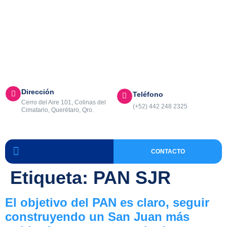
ACTIVIDADES
Dirección
Teléfono
Cerro del Aire 101, Colinas del
(+52) 442 248 2325
Cimatario, Querétaro, Qro.
CONTACTO
Etiqueta:
PAN SJR
El objetivo del PAN es claro, seguir
construyendo un San Juan más