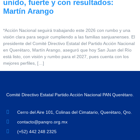
unido, fuerte y con resultados:
Martín Arango
*Acción Nacional seguirá trabajando este 2026 con rumbo y una
visión clara para seguir cumpliendo a las familias sanjuanenses. El
presidente del Comité Directivo Estatal del Partido Acción Nacional
en Querétaro, Martín Arango, aseguró que hoy San Juan del Río
está listo, con visión y rumbo para el 2027, pues cuenta con los
mejores perfiles, […]
Comité Directivo Estatal Partido Acción Nacional PAN Querétaro.
Cerro del Aire 101, Colinas del Cimatario, Querétaro, Qro.
contacto@panqro.org.mx
(+52) 442 248 2325