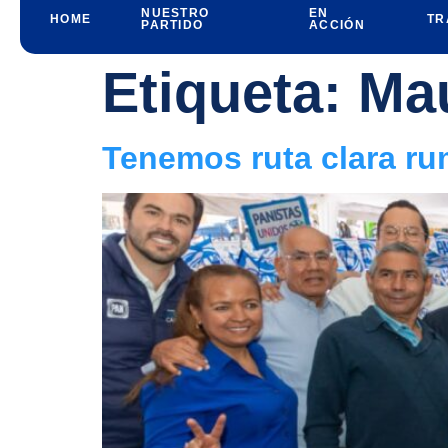
NUESTRO
EN
HOME
TR
PARTIDO
ACCIÓN
Etiqueta:
Mau
Tenemos ruta clara ru