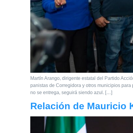
Martín Arango, dirigente estatal del Partido Ac
panistas de Corregidora y otros municipios para 
no se entrega, seguirá siendo azul. […]
Relación de Mauricio 