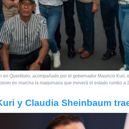
ción en Querétaro, acompañado por el gobernador Mauricio Kuri,
poner en marcha la maquinaria que moverá el estado rumbo a 202
Kuri y Claudia Sheinbaum tra