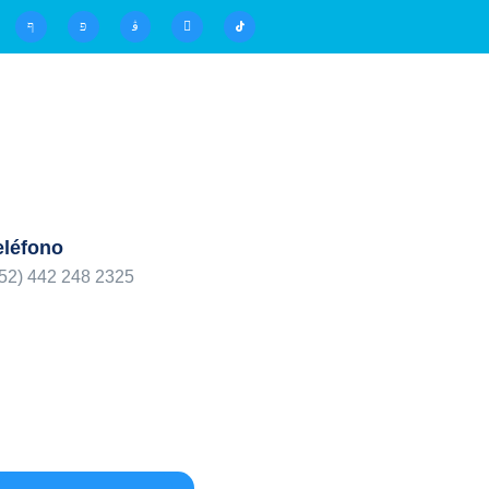
eléfono
52) 442 248 2325