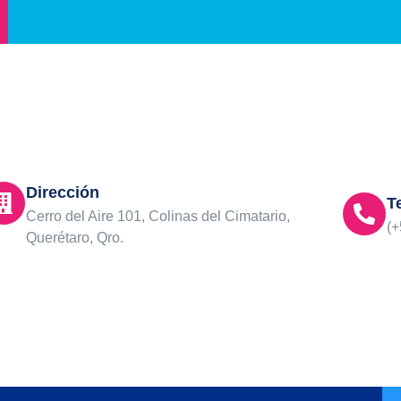
Dirección
T
Cerro del Aire 101, Colinas del Cimatario,
(+
Querétaro, Qro.