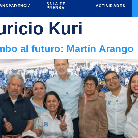
SALA DE
ANSPARENCIA
ACTIVIDADES
PRENSA
ricio Kuri
mbo al futuro: Martín Arango