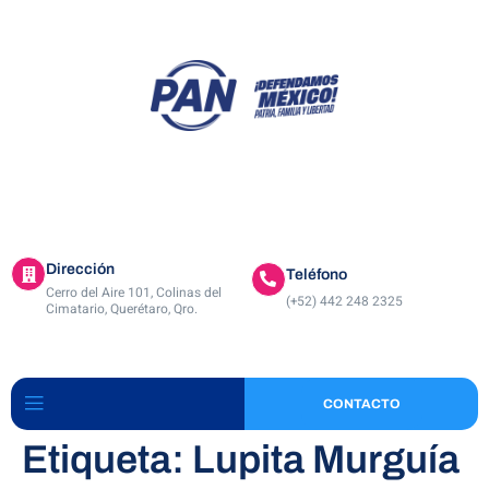
ACTIVIDADES
A
Dirección
Teléfono
Cerro del Aire 101, Colinas del
(+52) 442 248 2325
Cimatario, Querétaro, Qro.
CONTACTO
Etiqueta:
Lupita Murguía