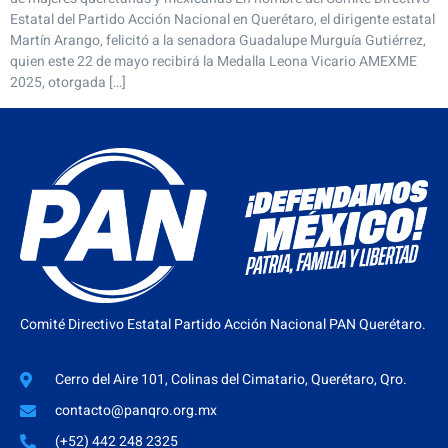
Estatal del Partido Acción Nacional en Querétaro, el dirigente estatal
Martín Arango, felicitó a la senadora Guadalupe Murguía Gutiérrez,
quien este 22 de mayo recibirá la Medalla Leona Vicario AMEXME
2025, otorgada […]
Comité Directivo Estatal Partido Acción Nacional PAN Querétaro.
Cerro del Aire 101, Colinas del Cimatario, Querétaro, Qro.
contacto@panqro.org.mx
(+52) 442 248 2325