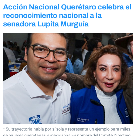
Acción Nacional Querétaro celebra el
reconocimiento nacional a la
senadora Lupita Murguía
* Su trayectoria habla por sí sola y representa un ejemplo para miles
de mujeres queretanas y mexicanas En nombre del Comité Directivo