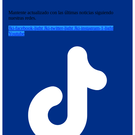
Mantente actualizado con las últimas noticias siguiendo
nuestras redes.
Jki-facebook-light
Jki-twitter-light
Jki-instagram-1-light
Youtube