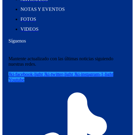
NOTAS Y EVENTOS
FOTOS
VIDEOS
Síguenos
Mantente actualizado con las últimas noticias siguiendo
nuestras redes.
Jki-facebook-light
Jki-twitter-light
Jki-instagram-1-light
Youtube